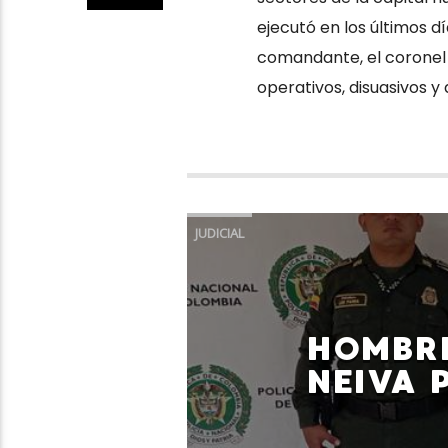
ejecutó en los últimos d
comandante, el coronel A
operativos, disuasivos y
JUDICIAL
HOMBR
NEIVA 