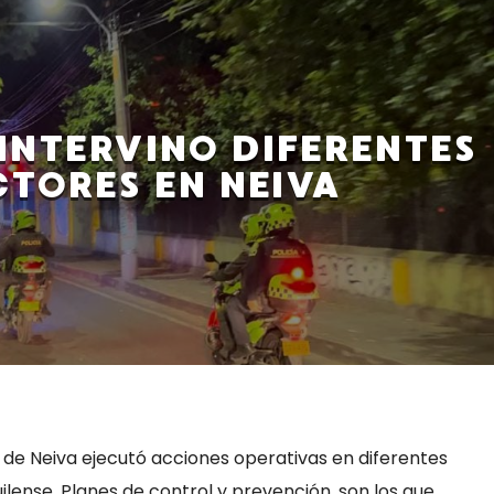
INTERVINO DIFERENTES
CTORES EN NEIVA
 de Neiva ejecutó acciones operativas en diferentes
uilense. Planes de control y prevención, son los que