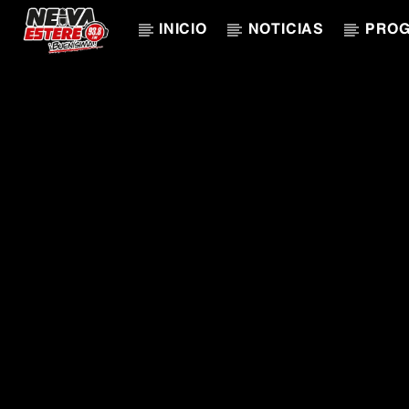
INICIO
NOTICIAS
PRO
CANCIÓN ACTUAL
TÍTULO
ARTISTA