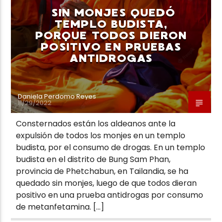
SIN MONJES QUEDÓ
TEMPLO BUDISTA,
PORQUE TODOS DIERON
POSITIVO EN PRUEBAS
ANTIDROGAS
Neiva Estereo
Daniela Perdomo Reyes
11/29/2022
Consternados están los aldeanos ante la
expulsión de todos los monjes en un templo
budista, por el consumo de drogas. En un templo
budista en el distrito de Bung Sam Phan,
provincia de Phetchabun, en Tailandia, se ha
quedado sin monjes, luego de que todos dieran
positivo en una prueba antidrogas por consumo
de metanfetamina. […]