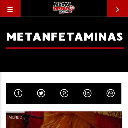
METANFETAMINAS
CANCIÓN ACTUAL
TÍTULO
MUNDO
ARTISTA