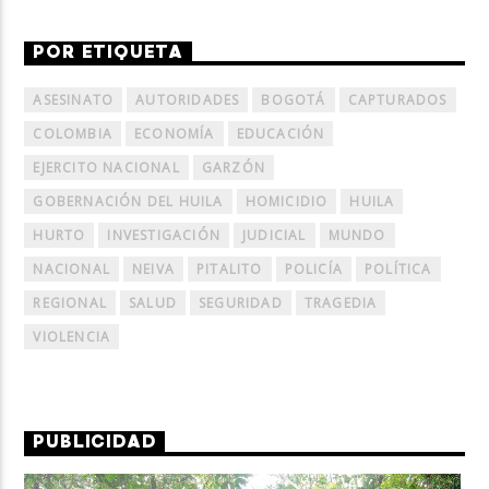
POR ETIQUETA
ASESINATO
AUTORIDADES
BOGOTÁ
CAPTURADOS
COLOMBIA
ECONOMÍA
EDUCACIÓN
EJERCITO NACIONAL
GARZÓN
GOBERNACIÓN DEL HUILA
HOMICIDIO
HUILA
HURTO
INVESTIGACIÓN
JUDICIAL
MUNDO
NACIONAL
NEIVA
PITALITO
POLICÍA
POLÍTICA
REGIONAL
SALUD
SEGURIDAD
TRAGEDIA
VIOLENCIA
PUBLICIDAD