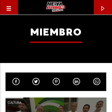
MIEMBRO
CANCIÓN ACTUAL
TÍTULO
CULTURA
ARTISTA