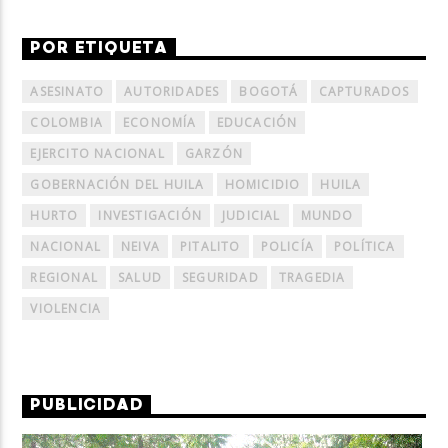
POR ETIQUETA
ASESINATO
AUTORIDADES
BOGOTÁ
CAPTURADOS
COLOMBIA
ECONOMÍA
EDUCACIÓN
EJERCITO NACIONAL
GARZÓN
GOBERNACIÓN DEL HUILA
HOMICIDIO
HUILA
HURTO
INVESTIGACIÓN
JUDICIAL
MUNDO
NACIONAL
NEIVA
PITALITO
POLICÍA
POLÍTICA
REGIONAL
SALUD
SEGURIDAD
TRAGEDIA
VIOLENCIA
PUBLICIDAD