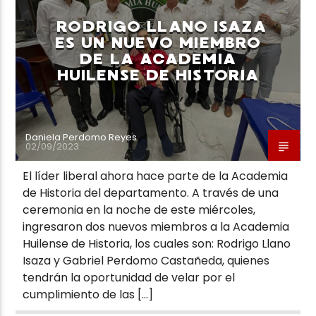
RODRIGO LLANO ISAZA
ES UN NUEVO MIEMBRO
DE LA ACADEMIA
HUILENSE DE HISTORIA
Neiva Estereo
Daniela Perdomo Reyes
02/09/2023
El líder liberal ahora hace parte de la Academia
de Historia del departamento. A través de una
ceremonia en la noche de este miércoles,
ingresaron dos nuevos miembros a la Academia
Huilense de Historia, los cuales son: Rodrigo Llano
Isaza y Gabriel Perdomo Castañeda, quienes
tendrán la oportunidad de velar por el
cumplimiento de las […]