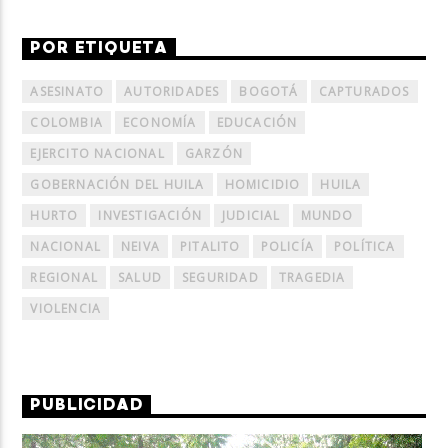
POR ETIQUETA
ASESINATO
AUTORIDADES
BOGOTÁ
CAPTURADOS
COLOMBIA
ECONOMÍA
EDUCACIÓN
EJERCITO NACIONAL
GARZÓN
GOBERNACIÓN DEL HUILA
HOMICIDIO
HUILA
HURTO
INVESTIGACIÓN
JUDICIAL
MUNDO
NACIONAL
NEIVA
PITALITO
POLICÍA
POLÍTICA
REGIONAL
SALUD
SEGURIDAD
TRAGEDIA
VIOLENCIA
PUBLICIDAD