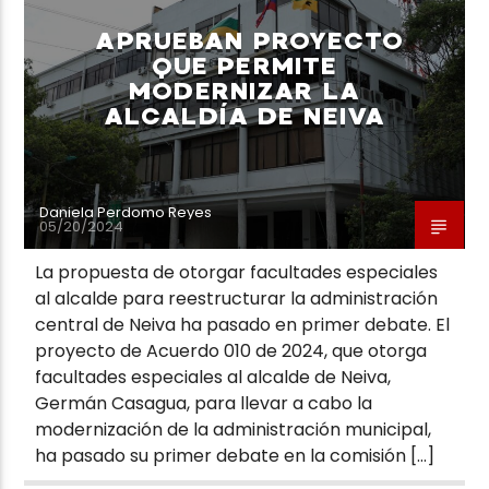
APRUEBAN PROYECTO
QUE PERMITE
MODERNIZAR LA
ALCALDÍA DE NEIVA
Neiva Estereo
Daniela Perdomo Reyes
05/20/2024
La propuesta de otorgar facultades especiales
al alcalde para reestructurar la administración
central de Neiva ha pasado en primer debate. El
proyecto de Acuerdo 010 de 2024, que otorga
facultades especiales al alcalde de Neiva,
Germán Casagua, para llevar a cabo la
modernización de la administración municipal,
ha pasado su primer debate en la comisión […]