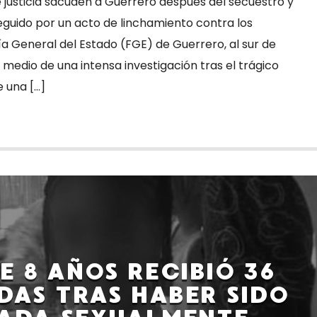
 justicia sacuden a Guerrero después del secuestro y
eguido por un acto de linchamiento contra los
 General del Estado (FGE) de Guerrero, al sur de
medio de una intensa investigación tras el trágico
 una […]
E 8 AÑOS RECIBIÓ 36
AS TRAS HABER SIDO