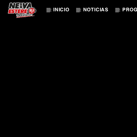
INICIO
NOTICIAS
PRO
CANCIÓN ACTUAL
TÍTULO
ARTISTA