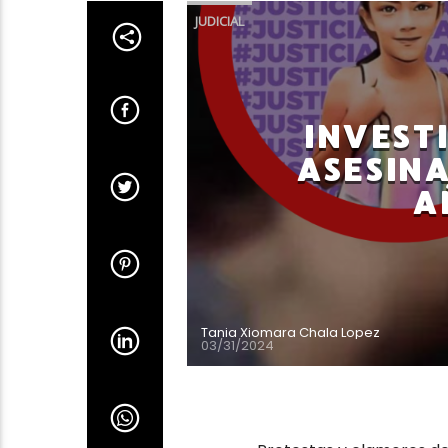
JUDICIAL
INVEST
ASESINA
A
Tania Xiomara Chala Lopez
03/31/2024