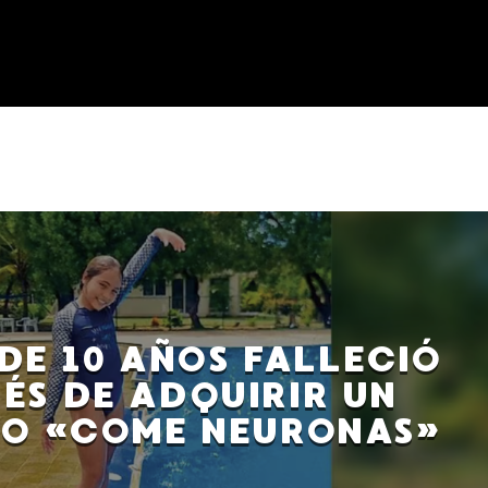
DE 10 AÑOS FALLECIÓ
ÉS DE ADQUIRIR UN
TO «COME NEURONAS»