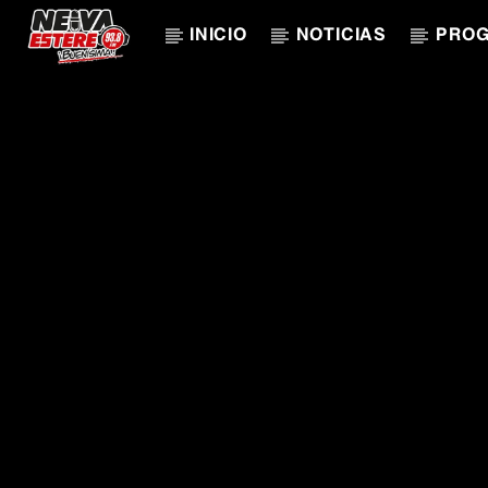
INICIO
NOTICIAS
PRO
CANCIÓN ACTUAL
TÍTULO
ARTISTA