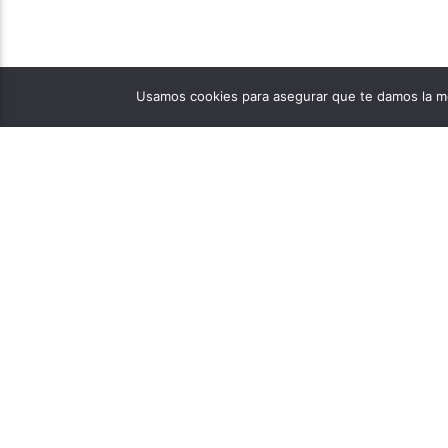
Usamos cookies para asegurar que te damos la me
PÁGINAS
1