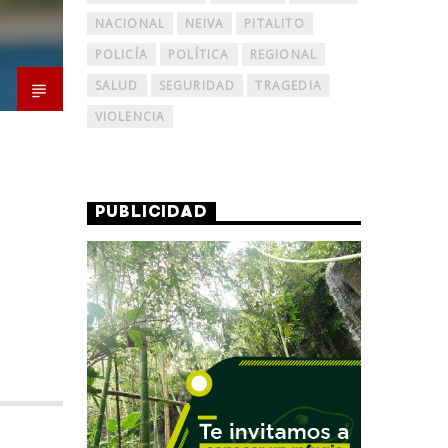
NACIONAL
NEIVA
PITALITO
POLICÍA
POLÍTICA
REGIONAL
SALUD
SEGURIDAD
TRAGEDIA
VIOLENCIA
PUBLICIDAD