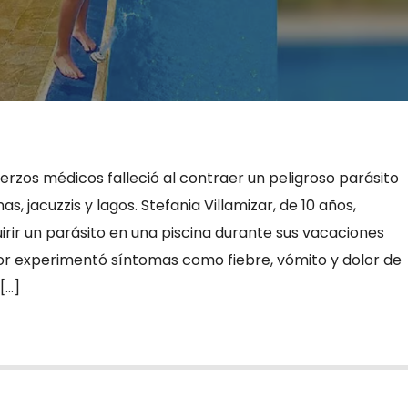
uerzos médicos falleció al contraer un peligroso parásito
s, jacuzzis y lagos. Stefania Villamizar, de 10 años,
irir un parásito en una piscina durante sus vacaciones
r experimentó síntomas como fiebre, vómito y dolor de
[…]