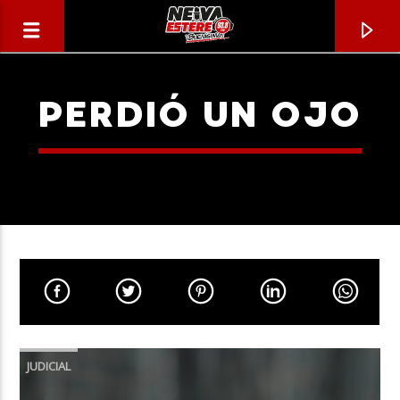
PERDIÓ UN OJO
CANCIÓN ACTUAL
TÍTULO
JUDICIAL
ARTISTA