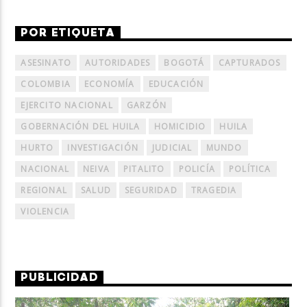
POR ETIQUETA
ASESINATO
AUTORIDADES
BOGOTÁ
CAPTURADOS
COLOMBIA
ECONOMÍA
EDUCACIÓN
EJERCITO NACIONAL
GARZÓN
GOBERNACIÓN DEL HUILA
HOMICIDIO
HUILA
HURTO
INVESTIGACIÓN
JUDICIAL
MUNDO
NACIONAL
NEIVA
PITALITO
POLICÍA
POLÍTICA
REGIONAL
SALUD
SEGURIDAD
TRAGEDIA
VIOLENCIA
PUBLICIDAD