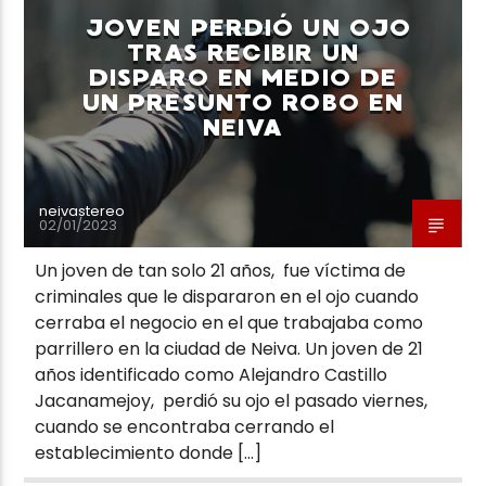
JOVEN PERDIÓ UN OJO
TRAS RECIBIR UN
DISPARO EN MEDIO DE
UN PRESUNTO ROBO EN
NEIVA
Neiva Estereo
neivastereo
02/01/2023
Un joven de tan solo 21 años, fue víctima de
criminales que le dispararon en el ojo cuando
cerraba el negocio en el que trabajaba como
parrillero en la ciudad de Neiva. Un joven de 21
años identificado como Alejandro Castillo
Jacanamejoy, perdió su ojo el pasado viernes,
cuando se encontraba cerrando el
establecimiento donde […]