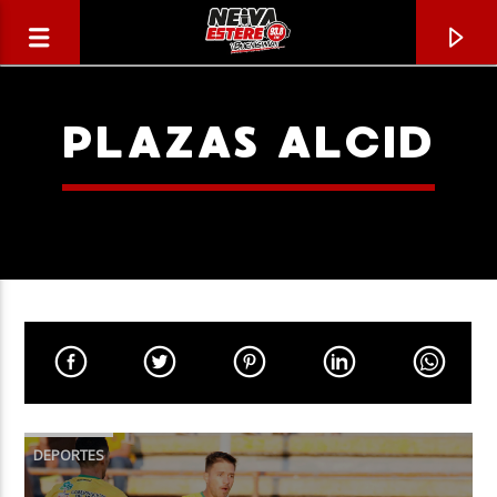
PLAZAS ALCID
CANCIÓN ACTUAL
TÍTULO
DEPORTES
ARTISTA