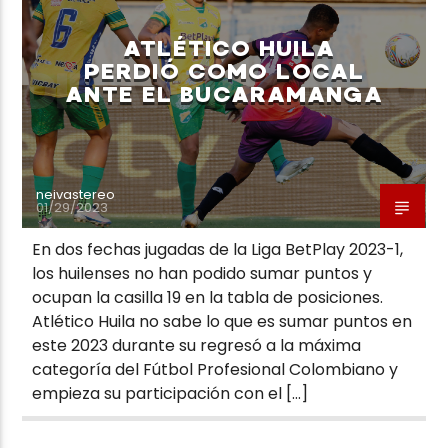
ATLÉTICO HUILA
PERDIÓ COMO LOCAL
ANTE EL BUCARAMANGA
Neiva Estereo
neivastereo
01/29/2023
En dos fechas jugadas de la Liga BetPlay 2023-1,
los huilenses no han podido sumar puntos y
ocupan la casilla 19 en la tabla de posiciones.
Atlético Huila no sabe lo que es sumar puntos en
este 2023 durante su regresó a la máxima
categoría del Fútbol Profesional Colombiano y
empieza su participación con el […]