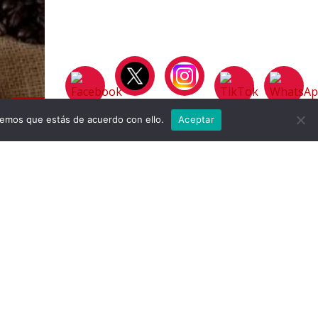
remos que estás de acuerdo con ello.
Aceptar