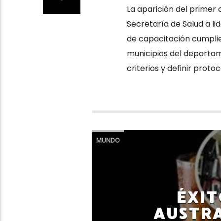
La aparición del primer 
Secretaría de Salud a li
de capacitación cumplier
municipios del departam
criterios y definir proto
MUNDO
ÉXI
AUSTRA