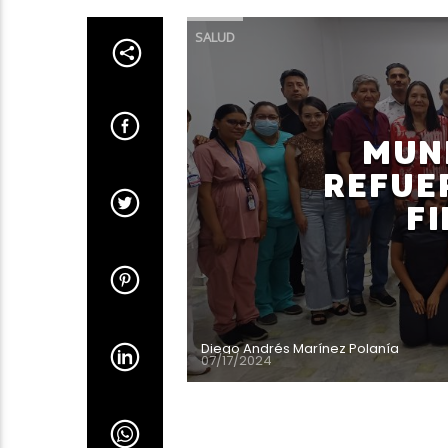
SALUD
MUN
REFUE
F
Diego Andrés Marínez Polanía
07/17/2024