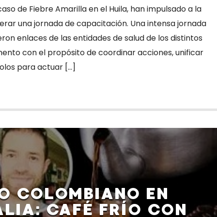
caso de Fiebre Amarilla en el Huila, han impulsado a la
derar una jornada de capacitación. Una intensa jornada
on enlaces de las entidades de salud de los distintos
ento con el propósito de coordinar acciones, unificar
colos para actuar […]
TO COLOMBIANO EN
LIA: CAFÉ FRÍO CON