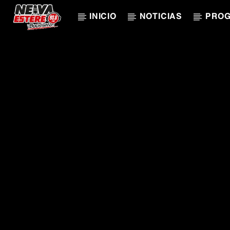
INICIO
NOTICIAS
PRO
CANCIÓN ACTUAL
TÍTULO
ARTISTA