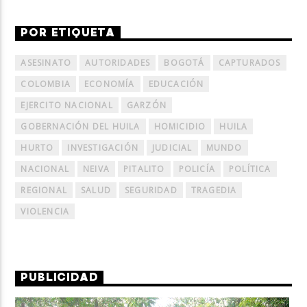
POR ETIQUETA
ASESINATO
AUTORIDADES
BOGOTÁ
CAPTURADOS
COLOMBIA
ECONOMÍA
EDUCACIÓN
EJERCITO NACIONAL
GARZÓN
GOBERNACIÓN DEL HUILA
HOMICIDIO
HUILA
HURTO
INVESTIGACIÓN
JUDICIAL
MUNDO
NACIONAL
NEIVA
PITALITO
POLICÍA
POLÍTICA
REGIONAL
SALUD
SEGURIDAD
TRAGEDIA
VIOLENCIA
PUBLICIDAD