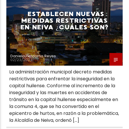
ESTABLECEN NUEVAS
MEDIDAS RESTRICTIVAS
EN NEIVA ¿CUÁLES SON?
Neiva Estereo
Daniela Perdomo Reyes
02/23/2023
La administración municipal decreto medidas
restrictivas para enfrentar la inseguridad en la
capital huilense. Conforme al incremento de la
inseguridad y las muertes en accidentes de
tránsito en la capital huilense especialmente en
la comuna 4, que se ha convertido en el
epicentro de hurtos, en razón a la problemática,
la Alcaldía de Neiva, ordenó […]