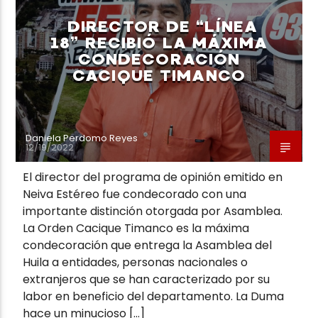
DIRECTOR DE “LÍNEA
18” RECIBIÓ LA MÁXIMA
CONDECORACIÓN
CACIQUE TIMANCO
Neiva Estereo
Daniela Perdomo Reyes
12/19/2022
El director del programa de opinión emitido en
Neiva Estéreo fue condecorado con una
importante distinción otorgada por Asamblea.
La Orden Cacique Timanco es la máxima
condecoración que entrega la Asamblea del
Huila a entidades, personas nacionales o
extranjeros que se han caracterizado por su
labor en beneficio del departamento. La Duma
hace un minucioso […]