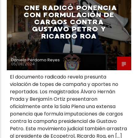
CNE RADICÓ PONENCIA
CON FORMULACIÓN DE
CARGOS CONTRA
GUSTAVO PETRO Y
RICARDO ROA
Neiva Estereo
Daniela Perdomo Reyes
05/08/2024
El documento radicado revela presunta
violación de topes de campaña y aportes no
reportados. Los magistrados Álvaro Hernán
Prada y Benjamín Ortiz presentaron
oficialmente ante la Sala Plena una extensa
ponencia que formula imputaciones de cargos
contra la campaña presidencial de Gustavo
Petro. Este movimiento judicial también arrastra
al presidente de Ecopetrol, Ricardo Roa, en […]