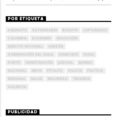
POR ETIQUETA
ASESINATO
AUTORIDADES
BOGOTÁ
CAPTURADOS
COLOMBIA
ECONOMÍA
EDUCACIÓN
EJERCITO NACIONAL
GARZÓN
GOBERNACIÓN DEL HUILA
HOMICIDIO
HUILA
HURTO
INVESTIGACIÓN
JUDICIAL
MUNDO
NACIONAL
NEIVA
PITALITO
POLICÍA
POLÍTICA
REGIONAL
SALUD
SEGURIDAD
TRAGEDIA
VIOLENCIA
PUBLICIDAD