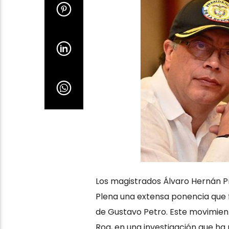
Los magistrados Álvaro Hernán Pr
Plena una extensa ponencia que 
de Gustavo Petro. Este movimient
Roa, en una investigación que ha 