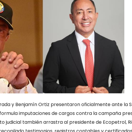
ada y Benjamín Ortiz presentaron oficialmente ante la S
formula imputaciones de cargos contra la campaña pres
o judicial también arrastra al presidente de Ecopetrol, R
recopilado testimonios, registros contables y certificado