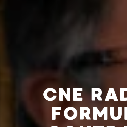
CNE RA
FORMU