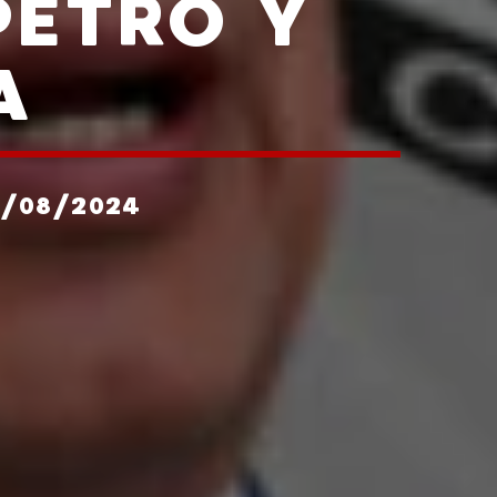
PETRO Y
A
5/08/2024