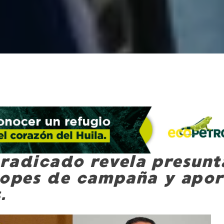
radicado revela presunt
topes de campaña y apor
.