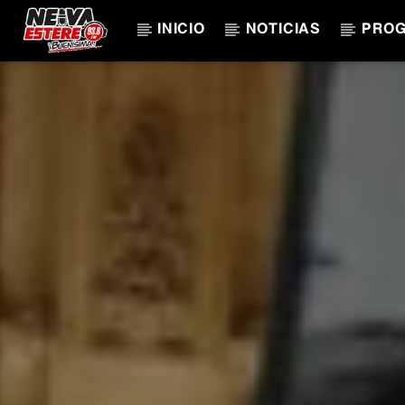
INICIO
NOTICIAS
PRO
CANCIÓN ACTUAL
TÍTULO
ARTISTA