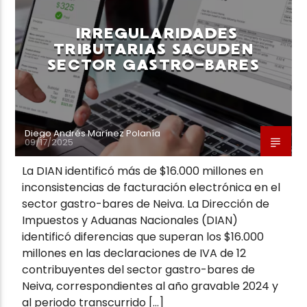
IRREGULARIDADES
TRIBUTARIAS SACUDEN
SECTOR GASTRO-BARES
Neiva Estereo
Diego Andrés Marínez Polanía
09/17/2025
La DIAN identificó más de $16.000 millones en
inconsistencias de facturación electrónica en el
sector gastro-bares de Neiva. La Dirección de
Impuestos y Aduanas Nacionales (DIAN)
identificó diferencias que superan los $16.000
millones en las declaraciones de IVA de 12
contribuyentes del sector gastro-bares de
Neiva, correspondientes al año gravable 2024 y
al periodo transcurrido […]