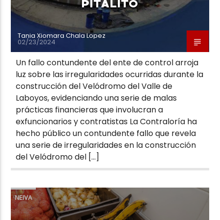
PITALITO
Tania Xiomara Chala Lopez
02/23/2024
Un fallo contundente del ente de control arroja
luz sobre las irregularidades ocurridas durante la
construcción del Velódromo del Valle de
Laboyos, evidenciando una serie de malas
prácticas financieras que involucran a
exfuncionarios y contratistas La Contraloría ha
hecho público un contundente fallo que revela
una serie de irregularidades en la construcción
del Velódromo del […]
NEIVA