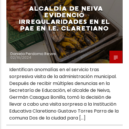
ALCALDÍA DE NEIVA
EVIDENCIÓ
IRREGULARIDADES EN EL
PAE EN I.E. CLARETIANO
Daniela Perdomo Reyes
02/16/2024
Identifican anomalías en el servicio tras
sorpresiva visita de la administración municipal.
Después de recibir múltiples denuncias en la
Secretaría de Educación, el alcalde de Neiva,
Germán Casagua Bonilla, tomó la decisión de
llevar a cabo una visita sorpresa a la Institución
Educativa Claretiano Gustavo Torres Parra de la
comuna Dos de la ciudad para […]