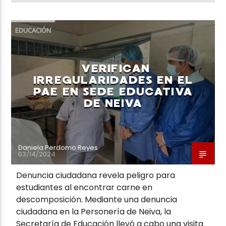
EDUCACIÓN
VERIFICAN
IRREGULARIDADES EN EL
PAE EN SEDE EDUCATIVA
DE NEIVA
Daniela Perdomo Reyes
03/14/2024
Denuncia ciudadana revela peligro para
estudiantes al encontrar carne en
descomposición. Mediante una denuncia
ciudadana en la Personería de Neiva, la
Secretaría de Educación llevó a cabo una visita