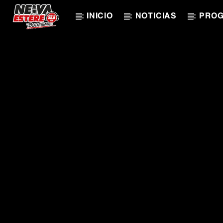
INICIO
NOTICIAS
PRO
CANCIÓN ACTUAL
TÍTULO
ARTISTA