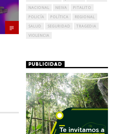
NACIONAL
NEIVA
PITALITO
POLICÍA
POLÍTICA
REGIONAL
SALUD
SEGURIDAD
TRAGEDIA
VIOLENCIA
PUBLICIDAD