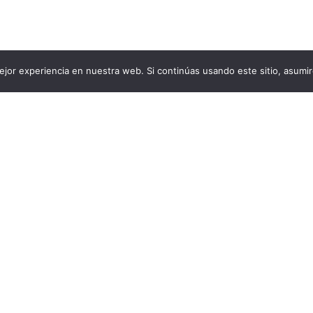
jor experiencia en nuestra web. Si continúas usando este sitio, asumi