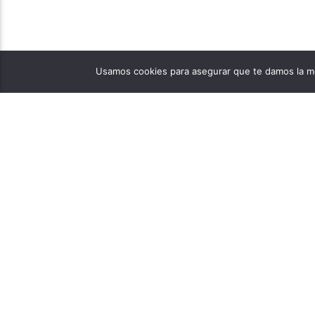
Usamos cookies para asegurar que te damos la me
PÁGINAS
1