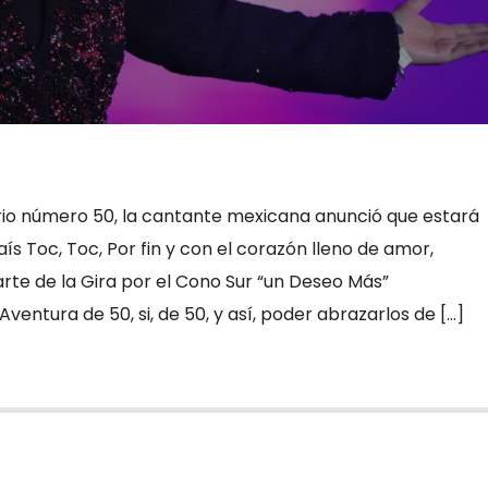
io número 50, la cantante mexicana anunció que estará
ís Toc, Toc, Por fin y con el corazón lleno de amor,
te de la Gira por el Cono Sur “un Deseo Más”
ntura de 50, si, de 50, y así, poder abrazarlos de […]