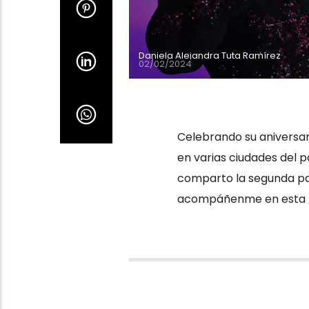
Daniela Alejandra Tuta Ramírez
02/02/2024
Celebrando su aniversar
en varias ciudades del pa
comparto la segunda par
acompáñenme en esta Ave