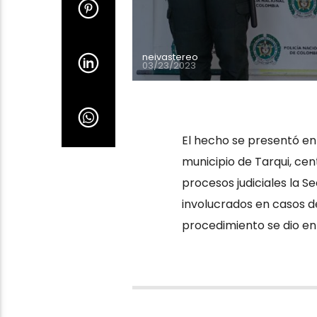
neivastereo
03/23/2023
El hecho se presentó en 
municipio de Tarqui, cen
procesos judiciales la S
involucrados en casos de
procedimiento se dio en 