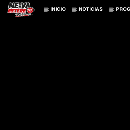
INICIO
NOTICIAS
PRO
CANCIÓN ACTUAL
TÍTULO
ARTISTA