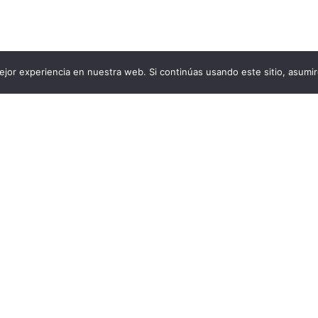
jor experiencia en nuestra web. Si continúas usando este sitio, asumi