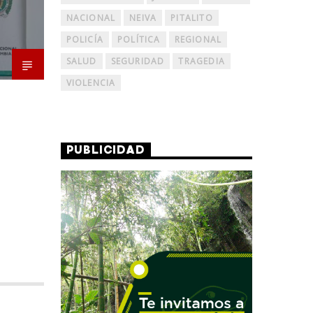
NACIONAL
NEIVA
PITALITO
POLICÍA
POLÍTICA
REGIONAL
SALUD
SEGURIDAD
TRAGEDIA
VIOLENCIA
PUBLICIDAD