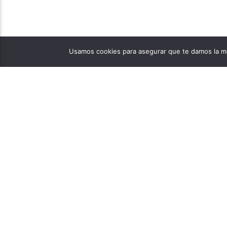
Usamos cookies para asegurar que te damos la me
PÁGINAS
1