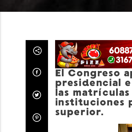
El Congreso a
presidencial 
las matrícula
instituciones
superior.