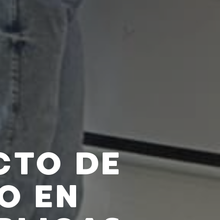
CTO DE
O EN