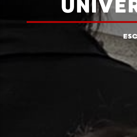
UNIVE
ES