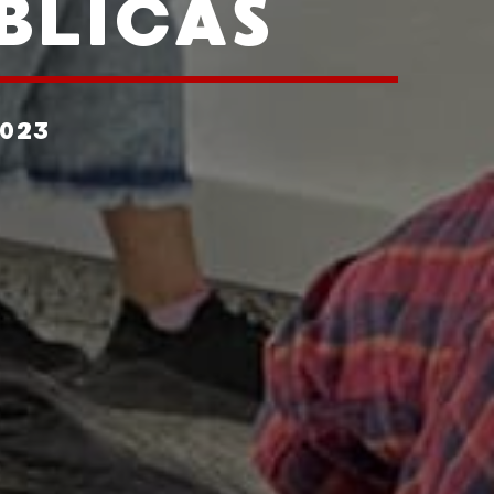
BLICAS
023