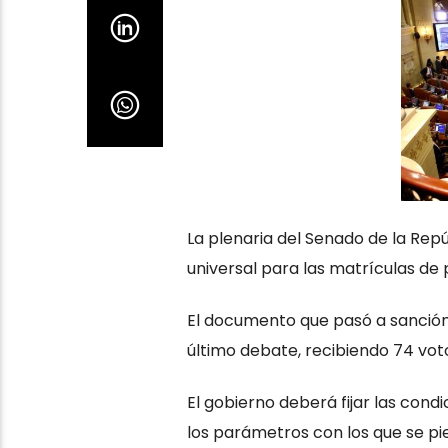
La plenaria del Senado de la Repú
universal para las matrículas de 
El documento que pasó a sanción 
último debate, recibiendo 74 voto
El gobierno deberá fijar las cond
los parámetros con los que se pie