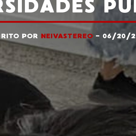
RSIDADES PÚ
CRITO POR
NEIVASTEREO
- 06/20/2