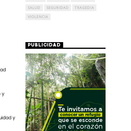
SALUD
SEGURIDAD
TRAGEDIA
VIOLENCIA
PUBLICIDAD
dad
 y
uidad y