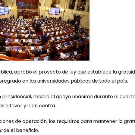
blica, aprobó el proyecto de ley que establece la gratui
pregrado en las universidades públicas de todo el país.
presidencial, recibió el apoyo unánime durante el cuarto
s a favor y 0 en contra.
iciones de operación, los requisitos para mantener la grat
rde el beneficio.