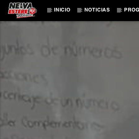
INICIO
NOTICIAS
PRO
CANCIÓN ACTUAL
TÍTULO
ARTISTA