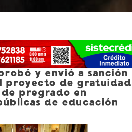
probó y envió a sanción
el proyecto de gratuidad
s de pregrado en
 públicas de educación