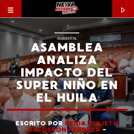
AMBIENTAL
ASAMBLEA
ANALIZA
IMPACTO DEL
SUPER NIÑO EN
EL HUILA
CANCIÓN ACTUAL
TÍTULO
ESCRITO POR
NEIDA YULIETH
CALDERÓN HERRERA
-
ARTISTA