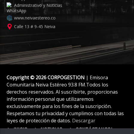
Administrativo y Noticias
www.neivaestereo.co
Calle 13 # 9-45 Neiva
Copyright © 2026 CORPOGESTION
| Emisora
Comunitaria Neiva Estéreo 93.8 FM.Todos los
derechos reservados. Al suscribirte, proporcionas
información personal que utilizaremos
exclusivamente para los fines de la suscripción.
Respetamos tu privacidad y cumplimos con todas las
leyes de protección de datos.
Descargar
INICIO
NOTICIAS
CONTÁCTANOS!