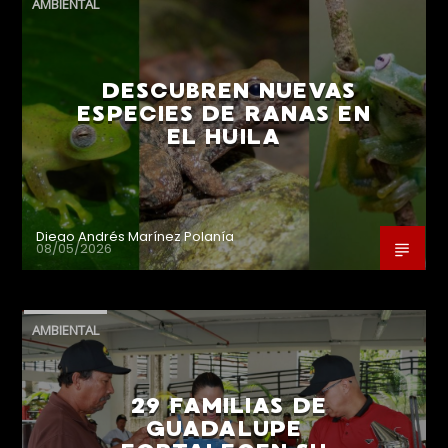
AMBIENTAL
DESCUBREN NUEVAS
ESPECIES DE RANAS EN
EL HUILA
Diego Andrés Marínez Polanía
08/05/2026
AMBIENTAL
29 FAMILIAS DE
GUADALUPE