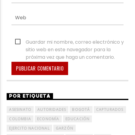
Guardar mi nombre, correo electrónico y
sitio web en este navegador para la
próxima vez que haga un comentario.
POR ETIQUETA
ASESINATO
AUTORIDADES
BOGOTÁ
CAPTURADOS
COLOMBIA
ECONOMÍA
EDUCACIÓN
EJERCITO NACIONAL
GARZÓN