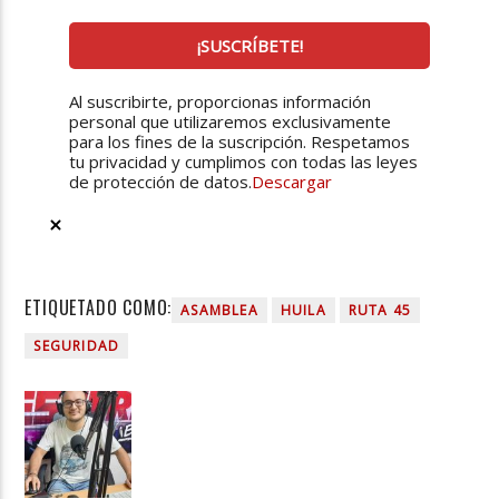
Al suscribirte, proporcionas información
personal que utilizaremos exclusivamente
para los fines de la suscripción. Respetamos
tu privacidad y cumplimos con todas las leyes
de protección de datos.
Descargar
ETIQUETADO COMO:
ASAMBLEA
HUILA
RUTA 45
SEGURIDAD