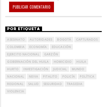
POR ETIQUETA
ASESINATO
AUTORIDADES
BOGOTÁ
CAPTURADOS
COLOMBIA
ECONOMÍA
EDUCACIÓN
EJERCITO NACIONAL
GARZÓN
GOBERNACIÓN DEL HUILA
HOMICIDIO
HUILA
HURTO
INVESTIGACIÓN
JUDICIAL
MUNDO
NACIONAL
NEIVA
PITALITO
POLICÍA
POLÍTICA
REGIONAL
SALUD
SEGURIDAD
TRAGEDIA
VIOLENCIA