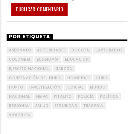
POR ETIQUETA
ASESINATO
AUTORIDADES
BOGOTÁ
CAPTURADOS
COLOMBIA
ECONOMÍA
EDUCACIÓN
EJERCITO NACIONAL
GARZÓN
GOBERNACIÓN DEL HUILA
HOMICIDIO
HUILA
HURTO
INVESTIGACIÓN
JUDICIAL
MUNDO
NACIONAL
NEIVA
PITALITO
POLICÍA
POLÍTICA
REGIONAL
SALUD
SEGURIDAD
TRAGEDIA
VIOLENCIA