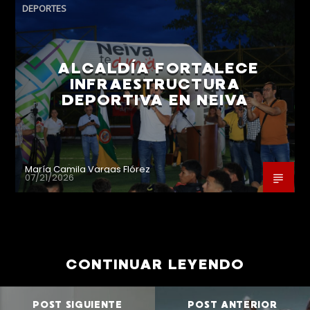
DEPORTES
ALCALDÍA FORTALECE
INFRAESTRUCTURA
DEPORTIVA EN NEIVA
María Camila Vargas Flórez
07/21/2026
CONTINUAR LEYENDO
POST SIGUIENTE
POST ANTERIOR