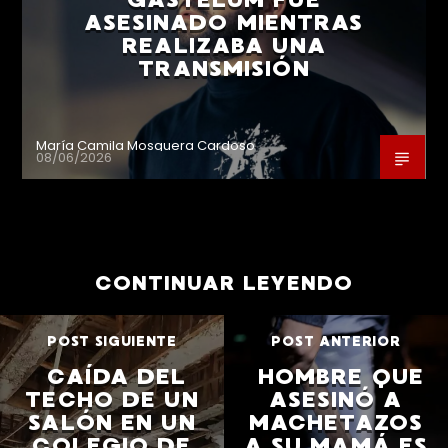
ASESINADO MIENTRAS
REALIZABA UNA
TRANSMISIÓN
María Camila Mosquera Cardoso
08/06/2026
CONTINUAR LEYENDO
POST SIGUIENTE
POST ANTERIOR
CAÍDA DEL
HOMBRE QUE
TECHO DE UN
ASESINÓ A
SALÓN EN UN
MACHETAZOS
COLEGIO DE
A SU MAMÁ ES