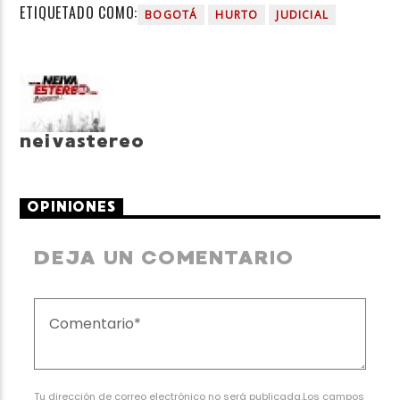
ETIQUETADO COMO:
BOGOTÁ
HURTO
JUDICIAL
neivastereo
OPINIONES
DEJA UN COMENTARIO
Tu dirección de correo electrónico no será publicada.Los campos