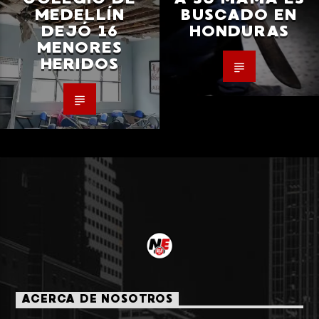
MEDELLÍN
BUSCADO EN
DEJÓ 16
HONDURAS
MENORES
HERIDOS
ACERCA DE NOSOTROS