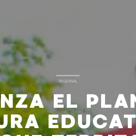
REGIONAL
NZA EL PLA
URA EDUCAT