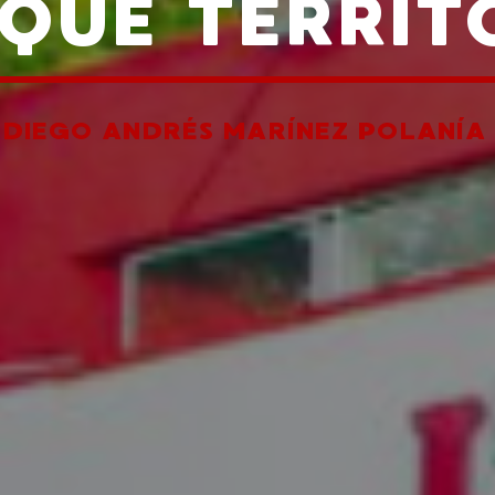
QUE TERRIT
R
DIEGO ANDRÉS MARÍNEZ POLANÍA