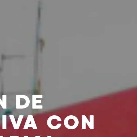
N DE
IVA CON