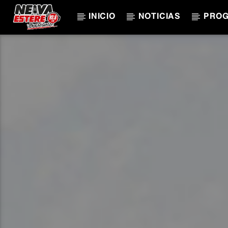
INICIO
NOTICIAS
PRO
CANCIÓN ACTUAL
TÍTULO
ARTISTA