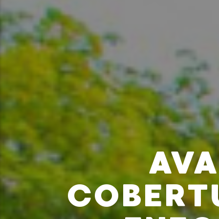
AVA
COBERT