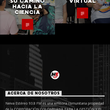
SU CAMINO
VIRTUAL
HACIA LA
CIENCIA
ACERCA DE NOSOTROS
Neiva Estéreo 93.8 FM es una emisora comunitaria propiedad
de la CORPORACIÓN COLOMBIANA PARA LA GESTIÓN Y EL