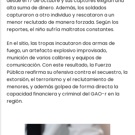
desde el 17 de octubre y sus captores exigían una
alta suma de dinero. Además, los soldados
capturaron a otro individuo y rescataron a un
menor reclutado de manera forzada. Según los
reportes, el niño sufría maltratos constantes.
En el sitio, las tropas incautaron dos armas de
fuego, un artefacto explosivo improvisado,
munición de varios calibres y equipos de
comunicación. Con este resultado, la Fuerza
Pública reafirma su ofensiva contra el secuestro, la
extorsión, el terrorismo y el reclutamiento de
menores, y además golpea de forma directa la
capacidad financiera y criminal del GAO-r en la
región.