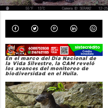
Neiva Estereo
En el marco del Día Nacional de
la Vida Silvestre, la CAM reveló
los avances del monitoreo de
biodiversidad en el Huila.