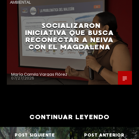
AMBIENTAL
SOCIALIZARON
INICIATIVA QUE BUSCA
RECONECTAR A NEIVA
CON EL MAGDALENA
María Camila Vargas Flórez
07/27/2026
CONTINUAR LEYENDO
POST SIGUIENTE
POST ANTERIOR