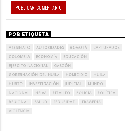
POR ETIQUETA
ASESINATO
AUTORIDADES
BOGOTÁ
CAPTURADOS
COLOMBIA
ECONOMÍA
EDUCACIÓN
EJERCITO NACIONAL
GARZÓN
GOBERNACIÓN DEL HUILA
HOMICIDIO
HUILA
HURTO
INVESTIGACIÓN
JUDICIAL
MUNDO
NACIONAL
NEIVA
PITALITO
POLICÍA
POLÍTICA
REGIONAL
SALUD
SEGURIDAD
TRAGEDIA
VIOLENCIA