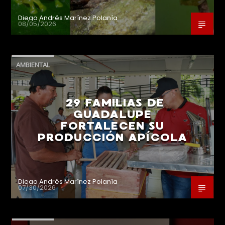
Diego Andrés Marínez Polanía
08/05/2026
AMBIENTAL
29 FAMILIAS DE
GUADALUPE
FORTALECEN SU
PRODUCCIÓN APÍCOLA
Diego Andrés Marínez Polanía
07/30/2026