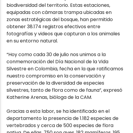
biodiversidad del territorio. Estas estaciones,
equipadas con cámaras trampa ubicadas en
zonas estratégicas del bosque, han permitido
obtener 38.174 registros efectivos entre
fotografías y videos que capturan a los animales
en su entorno natural.
“Hoy como cada 30 de julio nos unimos a la
conmemoración del Día Nacional de la Vida
Silvestre en Colombia, fecha en la que ratificamos
nuestro compromiso en la conservación y
preservación de la diversidad de especies
silvestres, tanto de flora como de fauna”, expresó
Katherine Arenas, bióloga de la CAM.
Gracias a esta labor, se ha identificado en el
departamento la presencia de 1.182 especies de
vertebrados y cerca de 500 especies de flora
nativa. De ellas, 750 son aves, 182 mamíferos, 195