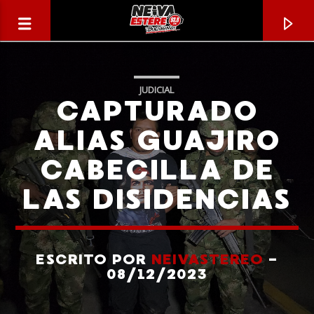
JUDICIAL
CAPTURADO
ALIAS GUAJIRO
CABECILLA DE
LAS DISIDENCIAS
ESCRITO POR
NEIVASTEREO
-
CANCIÓN ACTUAL
08/12/2023
TÍTULO
ARTISTA