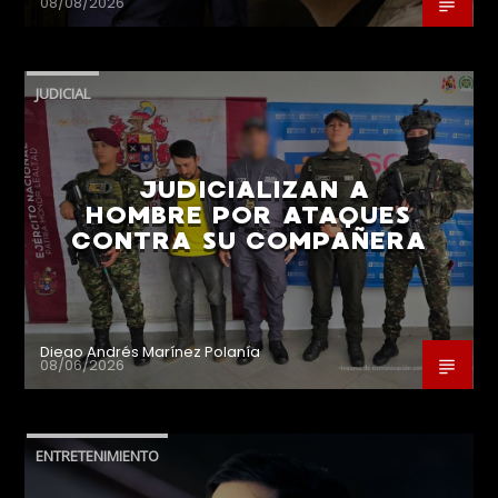
08/08/2026
JUDICIAL
JUDICIALIZAN A
HOMBRE POR ATAQUES
CONTRA SU COMPAÑERA
Diego Andrés Marínez Polanía
08/06/2026
ENTRETENIMIENTO