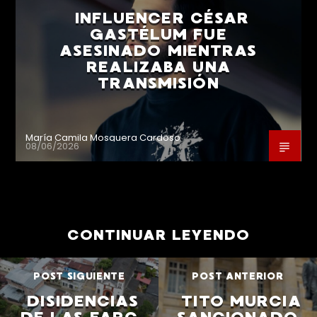
INFLUENCER CÉSAR
GASTÉLUM FUE
ASESINADO MIENTRAS
REALIZABA UNA
TRANSMISIÓN
María Camila Mosquera Cardoso
08/06/2026
CONTINUAR LEYENDO
POST SIGUIENTE
POST ANTERIOR
DISIDENCIAS
TITO MURCIA