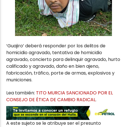
‘Guajiro’ deberá responder por los delitos de
homicidio agravado, tentativa de homicidio
agravado, concierto para delinquir agravado, hurto
calificado y agravado, daño en bien ajeno,
fabricación, tráfico, porte de armas, explosivos y
municiones.
Lea también:
TITO MURCIA SANCIONADO POR EL
CONSEJO DE ÉTICA DE CAMBIO RADICAL
.
A este sujeto se le atribuye ser el presunto