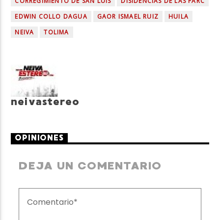
CORREGIMIENTO DE SAN LUIS
DISIDENCIAS DE LAS FARC
EDWIN COLLO DAGUA
GAOR ISMAEL RUIZ
HUILA
NEIVA
TOLIMA
neivastereo
OPINIONES
DEJA UN COMENTARIO