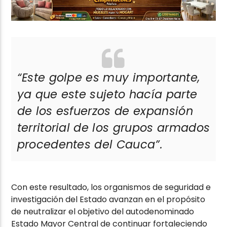
“Este golpe es muy importante,
ya que este sujeto hacía parte
de los esfuerzos de expansión
territorial de los grupos armados
procedentes del Cauca”.
Con este resultado, los organismos de seguridad e
investigación del Estado avanzan en el propósito
de neutralizar el objetivo del autodenominado
Estado Mayor Central de continuar fortaleciendo