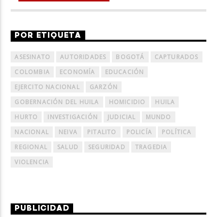
POR ETIQUETA
ASESINATO
AUTORIDADES
BOGOTÁ
CAPTURADOS
COLOMBIA
ECONOMÍA
EDUCACIÓN
EJERCITO NACIONAL
GARZÓN
GOBERNACIÓN DEL HUILA
HOMICIDIO
HUILA
HURTO
INVESTIGACIÓN
JUDICIAL
MUNDO
NACIONAL
NEIVA
PITALITO
POLICÍA
POLÍTICA
REGIONAL
SALUD
SEGURIDAD
TRAGEDIA
VIOLENCIA
PUBLICIDAD