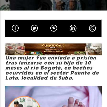
Neiva Estereo
Una mujer fue enviada a prisión
tras lanzarse con su hija de 10
meses al río Bogotá, en hechos
ocurridos en el sector Puente de
Lata, localidad de Suba.