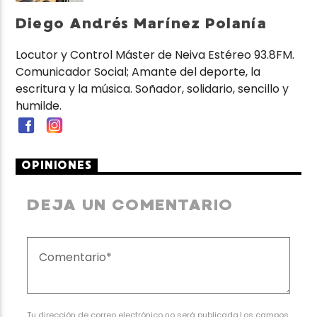
Diego Andrés Marínez Polanía
Locutor y Control Máster de Neiva Estéreo 93.8FM.
Comunicador Social; Amante del deporte, la
escritura y la música. Soñador, solidario, sencillo y
humilde.
OPINIONES
DEJA UN COMENTARIO
Tu dirección de correo electrónico no será publicada.Los campos