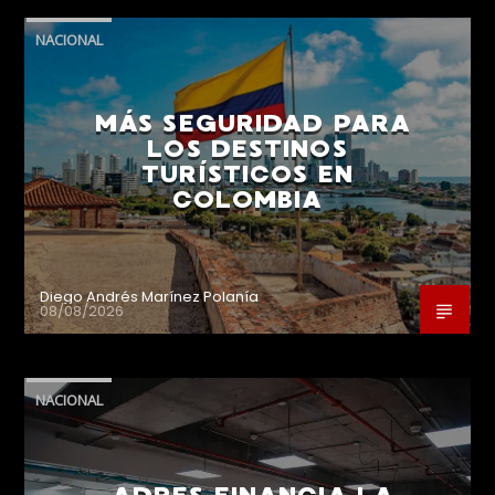
NACIONAL
MÁS SEGURIDAD PARA
LOS DESTINOS
TURÍSTICOS EN
COLOMBIA
Diego Andrés Marínez Polanía
08/08/2026
NACIONAL