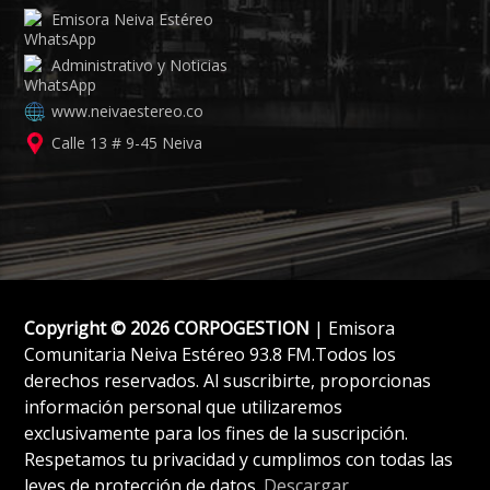
Emisora Neiva Estéreo
Administrativo y Noticias
www.neivaestereo.co
Calle 13 # 9-45 Neiva
Copyright © 2026 CORPOGESTION
| Emisora
Comunitaria Neiva Estéreo 93.8 FM.Todos los
derechos reservados. Al suscribirte, proporcionas
información personal que utilizaremos
exclusivamente para los fines de la suscripción.
Respetamos tu privacidad y cumplimos con todas las
leyes de protección de datos.
Descargar