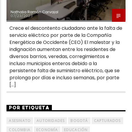
Nathalia Ramón Carvajal
07/23/2023
Crece el descontento ciudadano ante la falta de
servicio eléctrico por parte de la Compañía
Energética de Occidente (CEO) El malestar y la
indignación aumentan entre los residentes de
diversos barrios, veredas, corregimientos e
incluso municipios enteros debido a la
persistente falta de suministro eléctrico, que se
prolonga por días e incluso semanas, por parte
[…]
POR ETIQUETA
ASESINATO
AUTORIDADES
BOGOTÁ
CAPTURADOS
COLOMBIA
ECONOMÍA
EDUCACIÓN