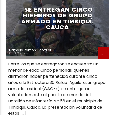
SE ENTREGAN CINCO
MIEMBROS DE GRUPO
ARMADO EN TIMBIQUÍ,
CAUCA
Neiva Estereo
Nathalia Ramón Carvajal
08/17/2023
Entre los que se entregaron se encuentra un
menor de edad Cinco personas, quienes
afirmaron haber pertenecido durante cinco
años a la Estructura 30 Rafael Aguilera, un grupo
armado residual (GAO-r), se entregaron
voluntariamente al puesto de mando del
Batallón de Infantería N.º 56 en el municipio de
Timbiquí, Cauca. La presentación voluntaria de
estos […]