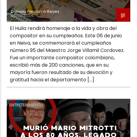
Daniela Perdomo Reyes
05/21/2024
El Huila rendirá homenaje a la vida y obra del
compositor en su cumpleaños. Este 06 de junio
en Neiva, se conmemorará el cumpleaños
número 95 del Maestro Jorge Villamil Cordovez.
Fue un importante compositor colombiano,
escribió más de 200 canciones, que en su
mayoría fueron resultado de su devoción y
gratitud hacia el departamento […]
ENTRETENIMIENTO
MURIÓ MARIO MITROTTI
A LOS 80 AÑOS, LEGADO