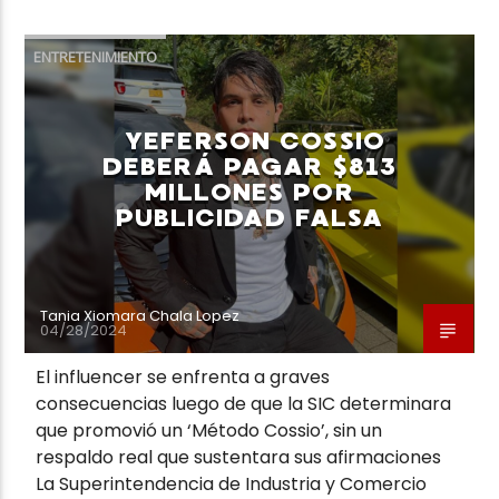
ENTRETENIMIENTO
YEFERSON COSSIO
DEBERÁ PAGAR $813
MILLONES POR
PUBLICIDAD FALSA
Tania Xiomara Chala Lopez
04/28/2024
El influencer se enfrenta a graves
consecuencias luego de que la SIC determinara
que promovió un ‘Método Cossio’, sin un
respaldo real que sustentara sus afirmaciones
La Superintendencia de Industria y Comercio