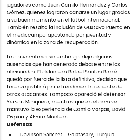
jugadores como
Juan Camilo Hernández
y
Carlos
Gómez
, quienes lograron ganarse un lugar gracias
a su buen momento en el fútbol internacional.
También resalta la inclusión de
Gustavo Puerta
en
el mediocampo, apostando por juventud y
dinámica en la zona de recuperación.
La convocatoria, sin embargo, dejó algunas
ausencias que han generado debate entre los
aficionados. El delantero
Rafael Santos Borré
quedó por fuera de la lista definitiva, decisión que
Lorenzo justificó por el rendimiento reciente de
otros atacantes. Tampoco apareció el defensor
Yerson Mosquera
, mientras que en el arco se
mantuvo la experiencia de
Camilo Vargas
,
David
Ospina
y
Álvaro Montero
.
Defensas
Dávinson Sánchez – Galatasary, Turquía.