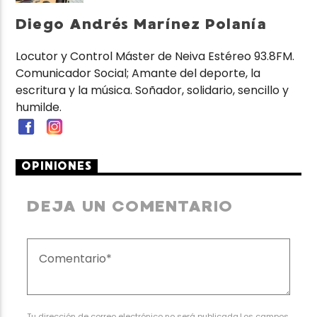
Diego Andrés Marínez Polanía
Locutor y Control Máster de Neiva Estéreo 93.8FM.
Comunicador Social; Amante del deporte, la
escritura y la música. Soñador, solidario, sencillo y
humilde.
OPINIONES
DEJA UN COMENTARIO
Tu dirección de correo electrónico no será publicada.Los campos