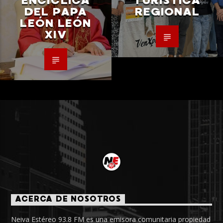
ENCÍCLICA
TURÍSTICA
DEL PAPA
REGIONAL
LEÓN LEÓN
XIV
ACERCA DE NOSOTROS
Neiva Estéreo 93.8 FM es una emisora comunitaria propiedad