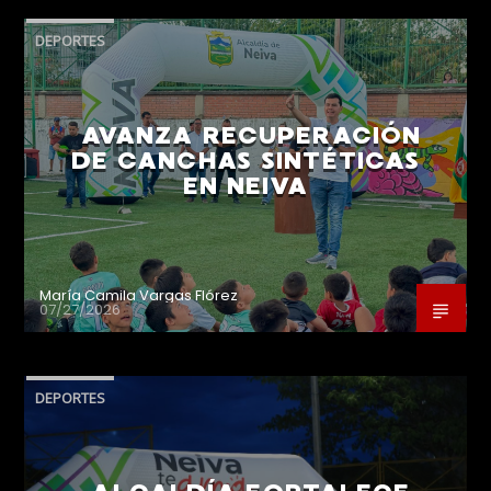
DEPORTES
AVANZA RECUPERACIÓN
DE CANCHAS SINTÉTICAS
EN NEIVA
María Camila Vargas Flórez
07/27/2026
DEPORTES