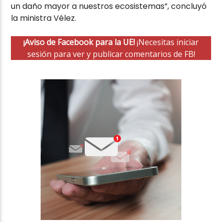
un daño mayor a nuestros ecosistemas”, concluyó
la ministra Vélez.
¡Aviso de Facebook para la UE!
¡Necesitas iniciar
sesión para ver y publicar comentarios de FB!