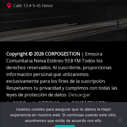
Calle 13 # 9-45 Neiva
Copyright © 2026 CORPOGESTION
| Emisora
Comunitaria Neiva Estéreo 93.8 FM.Todos los
derechos reservados. Al suscribirte, proporcionas
información personal que utilizaremos
exclusivamente para los fines de la suscripción.
Respetamos tu privacidad y cumplimos con todas las
leyes de protección de datos.
Descargar
INICIO
NOTICIAS
CONTÁCTANOS!
Usamos cookies para asegurar que te damos la mejor
experiencia en nuestra web. Si continúas usando este sitio,
asumiremos que estás de acuerdo con ello.