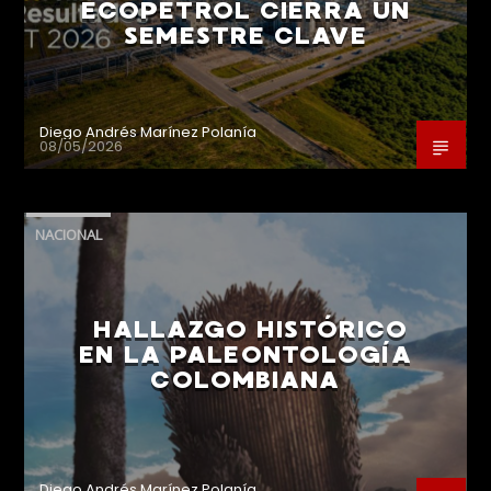
ECOPETROL CIERRA UN
SEMESTRE CLAVE
Diego Andrés Marínez Polanía
08/05/2026
NACIONAL
HALLAZGO HISTÓRICO
EN LA PALEONTOLOGÍA
COLOMBIANA
Diego Andrés Marínez Polanía