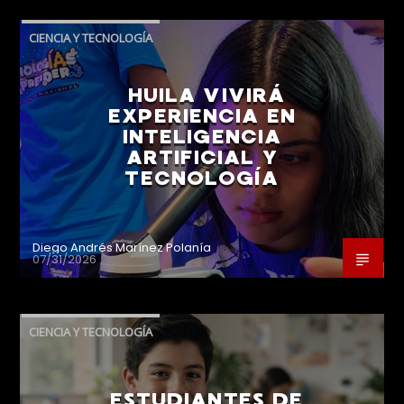
CIENCIA Y TECNOLOGÍA
HUILA VIVIRÁ
EXPERIENCIA EN
INTELIGENCIA
ARTIFICIAL Y
TECNOLOGÍA
Diego Andrés Marínez Polanía
07/31/2026
CIENCIA Y TECNOLOGÍA
ESTUDIANTES DE