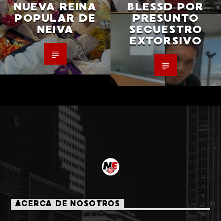
NUEVA REINA
BLESSD POR
POPULAR DE
PRESUNTO
NEIVA
SECUESTRO
EXTORSIVO
ACERCA DE NOSOTROS