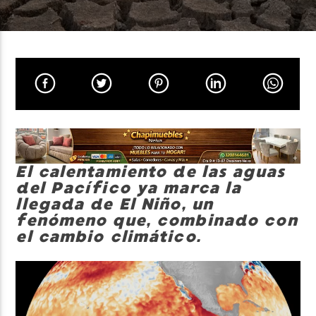
Neiva Estereo
El calentamiento de las aguas
del Pacífico ya marca la
llegada de El Niño, un
fenómeno que, combinado con
el cambio climático.