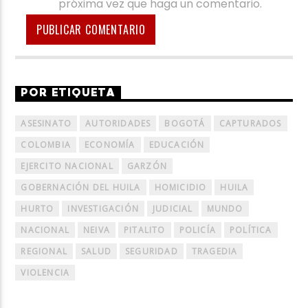
próxima vez que haga un comentario.
POR ETIQUETA
ASESINATO
AUTORIDADES
BOGOTÁ
CAPTURADOS
COLOMBIA
ECONOMÍA
EDUCACIÓN
EJERCITO NACIONAL
GARZÓN
GOBERNACIÓN DEL HUILA
HOMICIDIO
HUILA
HURTO
INVESTIGACIÓN
JUDICIAL
MUNDO
NACIONAL
NEIVA
PITALITO
POLICÍA
POLÍTICA
REGIONAL
SALUD
SEGURIDAD
TRAGEDIA
VIOLENCIA