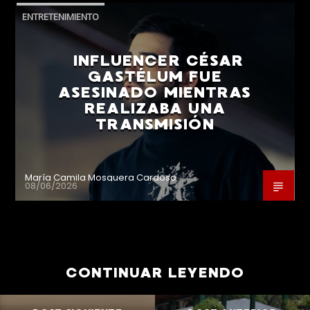
ENTRETENIMIENTO
INFLUENCER CÉSAR
GASTÉLUM FUE
ASESINADO MIENTRAS
REALIZABA UNA
TRANSMISIÓN
María Camila Mosquera Cardoso
08/06/2026
CONTINUAR LEYENDO