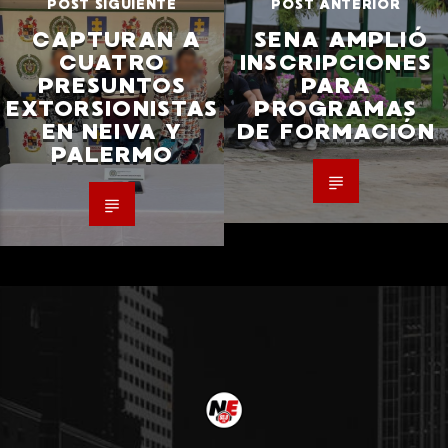
POST SIGUIENTE
POST ANTERIOR
CAPTURAN A
SENA AMPLIÓ
CUATRO
INSCRIPCIONES
PRESUNTOS
PARA
EXTORSIONISTAS
PROGRAMAS
EN NEIVA Y
DE FORMACIÓN
PALERMO