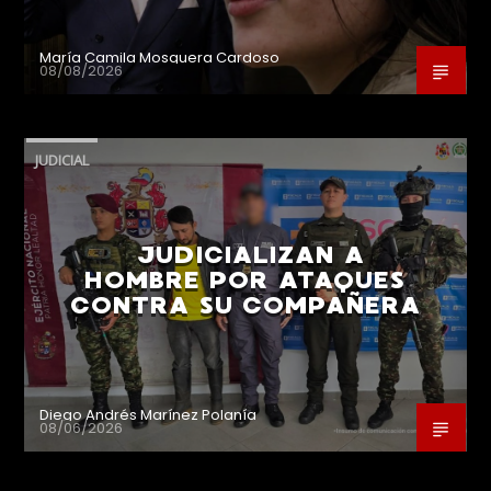
María Camila Mosquera Cardoso
08/08/2026
JUDICIAL
JUDICIALIZAN A
HOMBRE POR ATAQUES
CONTRA SU COMPAÑERA
Diego Andrés Marínez Polanía
08/06/2026