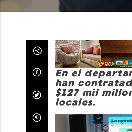
En el departa
han contratad
$127 mil mill
locales.