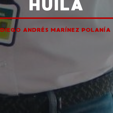
HUILA
R
DIEGO ANDRÉS MARÍNEZ POLANÍA