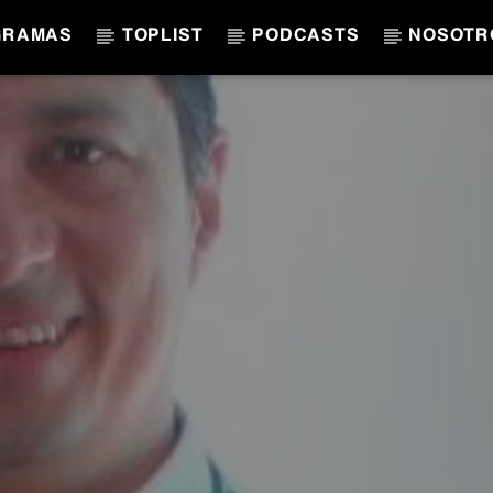
GRAMAS
TOPLIST
PODCASTS
NOSOTR