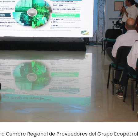
ima Cumbre Regional de Proveedores del Grupo Ecopetrol