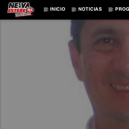
INICIO
NOTICIAS
PRO
CANCIÓN ACTUAL
TÍTULO
ARTISTA