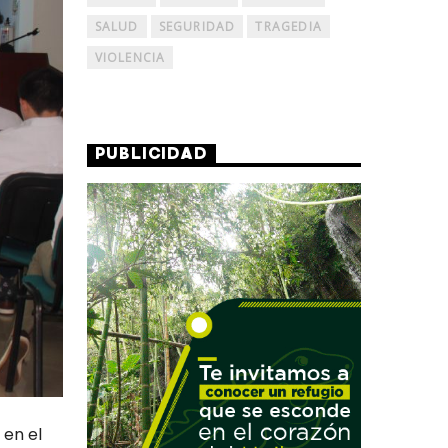
SALUD
SEGURIDAD
TRAGEDIA
VIOLENCIA
PUBLICIDAD
 en el