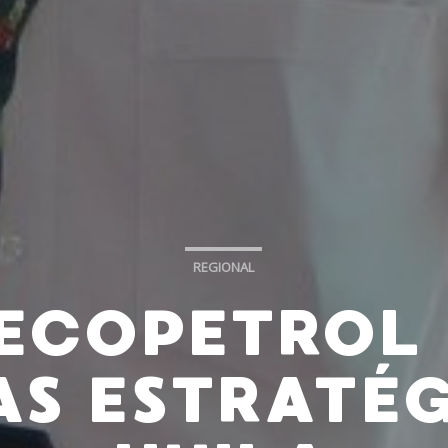
REGIONAL
ECOPETROL
AS ESTRATÉG