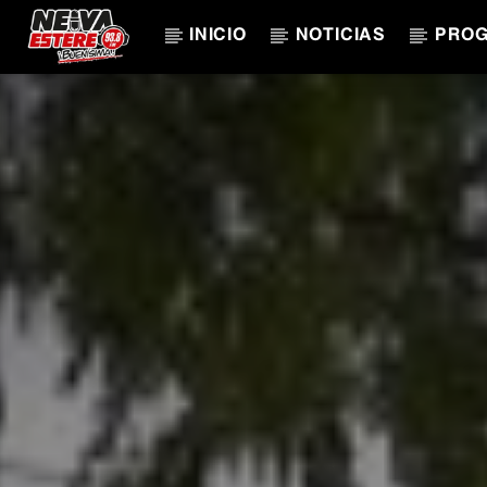
INICIO
NOTICIAS
PRO
CANCIÓN ACTUAL
TÍTULO
ARTISTA