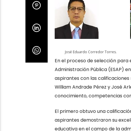
En el proceso de selección para el
Administración Pública (ESAP) en
aspirantes con las calificaciones
William Andrade Pérez y José Arl
conocimiento, competencias com
El primero obtuvo una calificación
aspirantes demostraron su excele
educativa en el campo de la admi