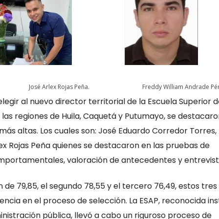
egir al nuevo director territorial de la Escuela Superior d
 las regiones de Huila, Caquetá y Putumayo, se destacaro
 más altas. Los cuales son: José Eduardo Corredor Torres,
ex Rojas Peña quienes se destacaron en las pruebas de
portamentales, valoración de antecedentes y entrevist
 de 79,85, el segundo 78,55 y el tercero 76,49, estos tres
ncia en el proceso de selección. La ESAP, reconocida ins
nistración pública, llevó a cabo un riguroso proceso de