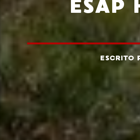
ESAP 
ESCRITO