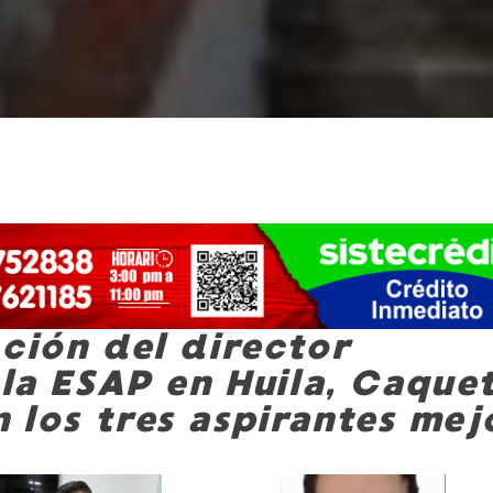
cción del director
 la ESAP en Huila, Caque
 los tres aspirantes mej