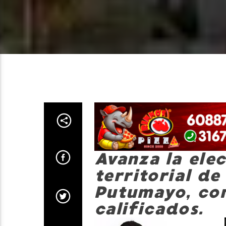
Avanza la ele
territorial de
Putumayo, con
calificados.