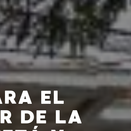
ARA EL
R DE LA