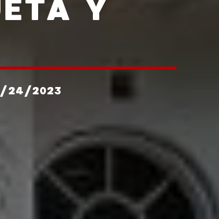
UETÁ Y
6/24/2023