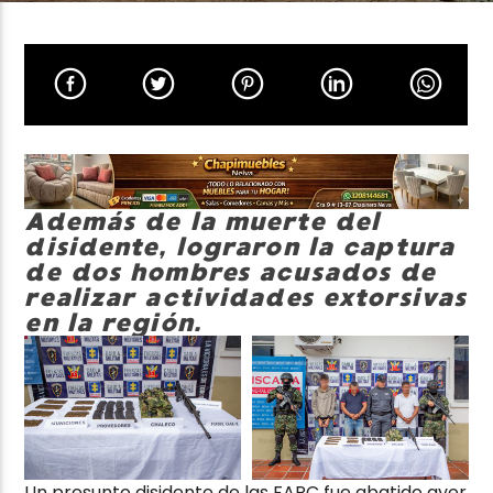
Neiva Estereo
Además de la muerte del
disidente, lograron la captura
de dos hombres acusados de
realizar actividades extorsivas
en la región.
Un presunto disidente de las FARC fue abatido ayer