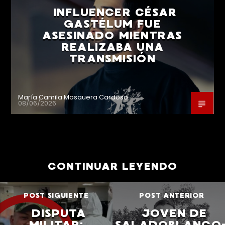
INFLUENCER CÉSAR
GASTÉLUM FUE
ASESINADO MIENTRAS
REALIZABA UNA
TRANSMISIÓN
María Camila Mosquera Cardoso
08/06/2026
CONTINUAR LEYENDO
POST SIGUIENTE
POST ANTERIOR
DISPUTA
JOVEN DE
MILITAR:
SALADOBLANCO