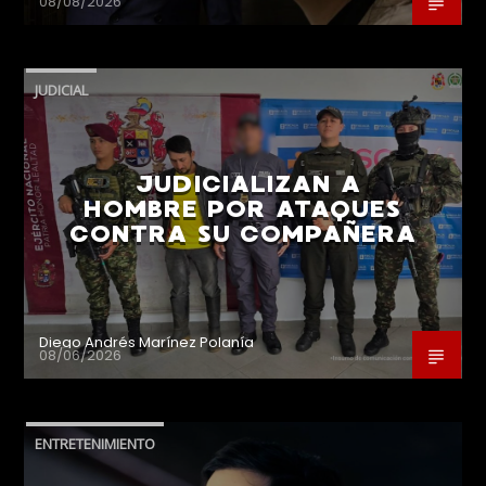
08/08/2026
JUDICIAL
JUDICIALIZAN A
HOMBRE POR ATAQUES
CONTRA SU COMPAÑERA
Diego Andrés Marínez Polanía
08/06/2026
ENTRETENIMIENTO