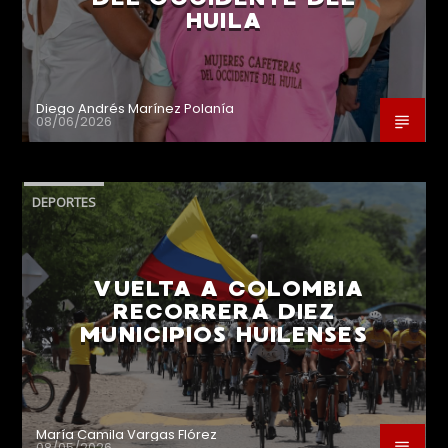
HUILA
Diego Andrés Marínez Polanía
08/06/2026
DEPORTES
VUELTA A COLOMBIA
RECORRERÁ DIEZ
MUNICIPIOS HUILENSES
María Camila Vargas Flórez
08/05/2026