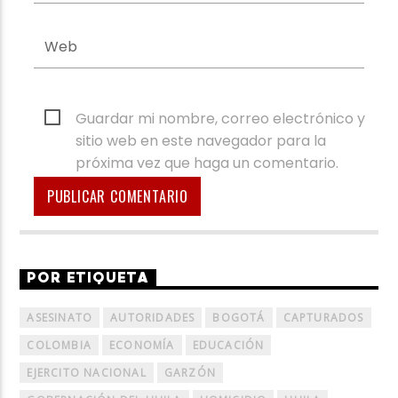
Guardar mi nombre, correo electrónico y
sitio web en este navegador para la
próxima vez que haga un comentario.
POR ETIQUETA
ASESINATO
AUTORIDADES
BOGOTÁ
CAPTURADOS
COLOMBIA
ECONOMÍA
EDUCACIÓN
EJERCITO NACIONAL
GARZÓN