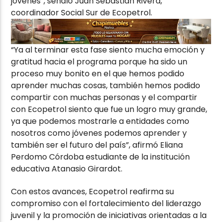
jóvenes”, señaló Juan Sebastian Rivera,
coordinador Social Sur de Ecopetrol.
“Ya al terminar esta fase siento mucha emoción y
gratitud hacia el programa porque ha sido un
proceso muy bonito en el que hemos podido
aprender muchas cosas, también hemos podido
compartir con muchas personas y el compartir
con Ecopetrol siento que fue un logro muy grande,
ya que podemos mostrarle a entidades como
nosotros como jóvenes podemos aprender y
también ser el futuro del país”, afirmó Eliana
Perdomo Córdoba estudiante de la institución
educativa Atanasio Girardot.
Con estos avances, Ecopetrol reafirma su
compromiso con el fortalecimiento del liderazgo
juvenil y la promoción de iniciativas orientadas a la