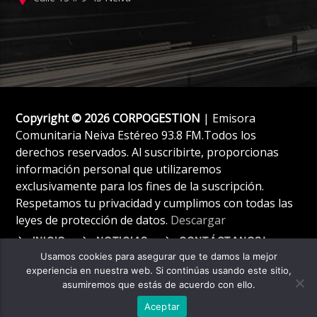
Copyright © 2026 CORPOGESTION
| Emisora
Comunitaria Neiva Estéreo 93.8 FM.Todos los
derechos reservados. Al suscribirte, proporcionas
información personal que utilizaremos
exclusivamente para los fines de la suscripción.
Respetamos tu privacidad y cumplimos con todas las
leyes de protección de datos.
Descargar
INICIO
NOTICIAS
CONTÁCTANOS!
Usamos cookies para asegurar que te damos la mejor
experiencia en nuestra web. Si continúas usando este sitio,
asumiremos que estás de acuerdo con ello.
Aceptar