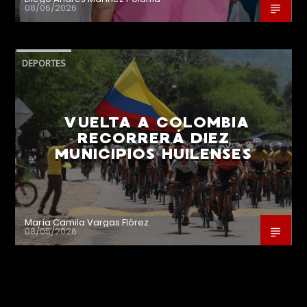
08/06/2026
DEPORTES
VUELTA A COLOMBIA
RECORRERÁ DIEZ
MUNICIPIOS HUILENSES
María Camila Vargas Flórez
08/05/2026