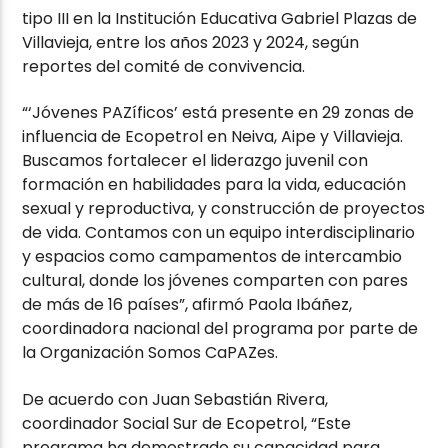
tipo III en la Institución Educativa Gabriel Plazas de
Villavieja, entre los años 2023 y 2024, según
reportes del comité de convivencia.
“‘Jóvenes PAZíficos’ está presente en 29 zonas de
influencia de Ecopetrol en Neiva, Aipe y Villavieja.
Buscamos fortalecer el liderazgo juvenil con
formación en habilidades para la vida, educación
sexual y reproductiva, y construcción de proyectos
de vida. Contamos con un equipo interdisciplinario
y espacios como campamentos de intercambio
cultural, donde los jóvenes comparten con pares
de más de 16 países”, afirmó Paola Ibáñez,
coordinadora nacional del programa por parte de
la Organización Somos CaPAZes.
De acuerdo con Juan Sebastián Rivera,
coordinador Social Sur de Ecopetrol, “Este
programa ha demostrado su capacidad para