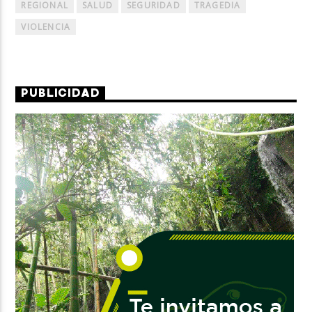
REGIONAL
SALUD
SEGURIDAD
TRAGEDIA
VIOLENCIA
PUBLICIDAD