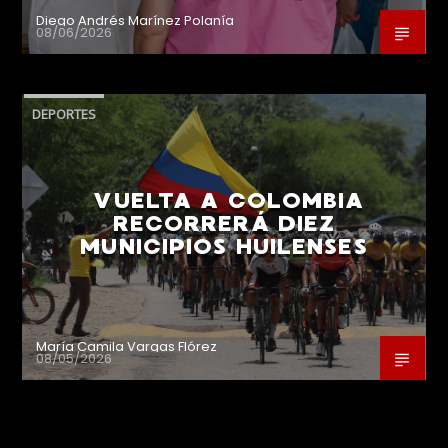
Diego Andrés Marínez Polanía
08/06/2026
DEPORTES
VUELTA A COLOMBIA
RECORRERÁ DIEZ
MUNICIPIOS HUILENSES
María Camila Vargas Flórez
08/05/2026