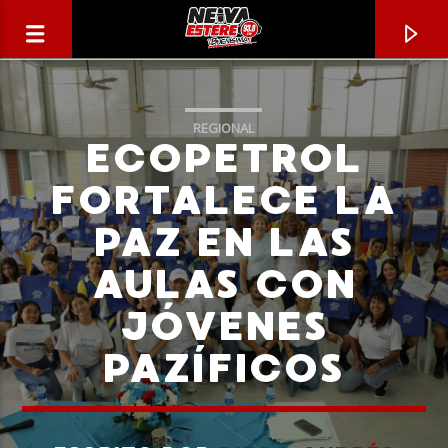
REGIONAL
ECOPETROL
FORTALECE LA
PAZ EN LAS
AULAS CON
JÓVENES
PAZÍFICOS
CANCIÓN ACTUAL
TÍTULO
ARTISTA