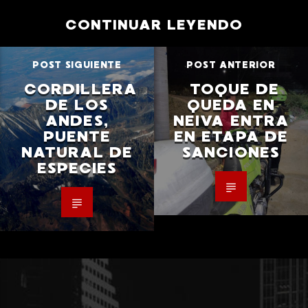
CONTINUAR LEYENDO
POST SIGUIENTE
POST ANTERIOR
CORDILLERA
TOQUE DE
DE LOS
QUEDA EN
ANDES,
NEIVA ENTRA
PUENTE
EN ETAPA DE
NATURAL DE
SANCIONES
ESPECIES