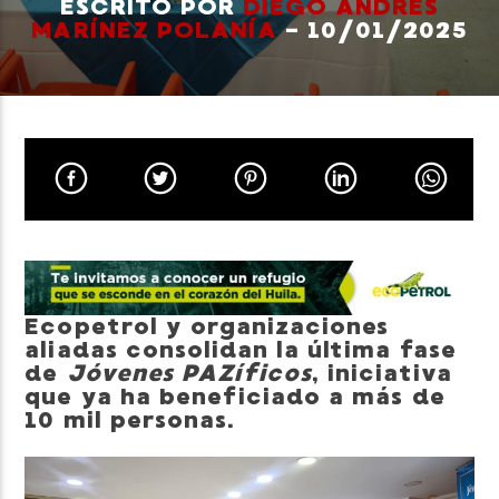
ESCRITO POR
DIEGO ANDRÉS
MARÍNEZ POLANÍA
- 10/01/2025
Neiva Estereo
Ecopetrol y organizaciones
aliadas consolidan la última fase
de
Jóvenes PAZíficos
, iniciativa
que ya ha beneficiado a más de
10 mil personas.