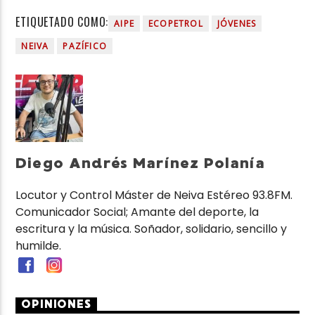
ETIQUETADO COMO:
AIPE
ECOPETROL
JÓVENES
NEIVA
PAZÍFICO
Diego Andrés Marínez Polanía
Locutor y Control Máster de Neiva Estéreo 93.8FM.
Comunicador Social; Amante del deporte, la
escritura y la música. Soñador, solidario, sencillo y
humilde.
OPINIONES