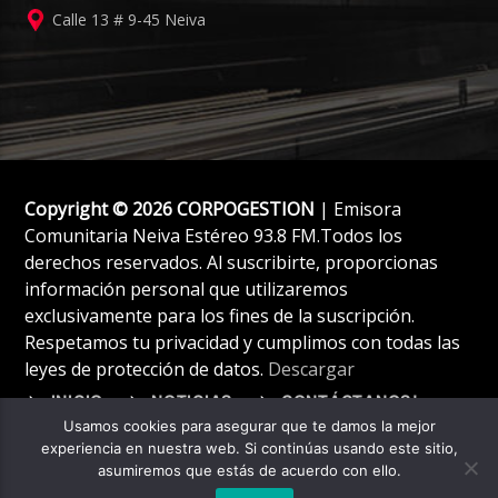
Calle 13 # 9-45 Neiva
Copyright © 2026 CORPOGESTION
| Emisora
Comunitaria Neiva Estéreo 93.8 FM.Todos los
derechos reservados. Al suscribirte, proporcionas
información personal que utilizaremos
exclusivamente para los fines de la suscripción.
Respetamos tu privacidad y cumplimos con todas las
leyes de protección de datos.
Descargar
INICIO
NOTICIAS
CONTÁCTANOS!
Usamos cookies para asegurar que te damos la mejor
experiencia en nuestra web. Si continúas usando este sitio,
asumiremos que estás de acuerdo con ello.