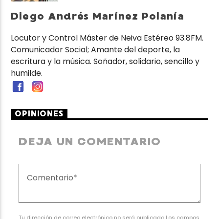
Diego Andrés Marínez Polanía
Locutor y Control Máster de Neiva Estéreo 93.8FM.
Comunicador Social; Amante del deporte, la
escritura y la música. Soñador, solidario, sencillo y
humilde.
OPINIONES
DEJA UN COMENTARIO
Tu dirección de correo electrónico no será publicada.Los campos