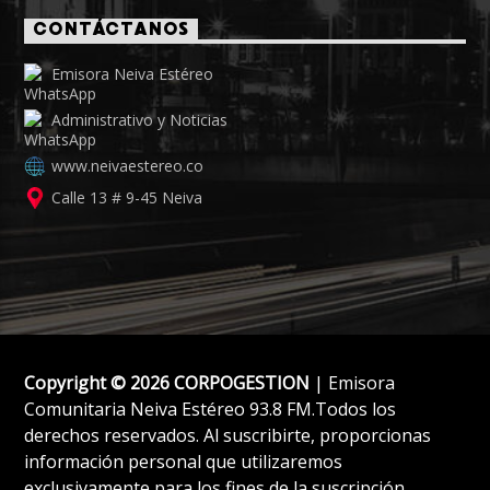
CONTÁCTANOS
Emisora Neiva Estéreo
Administrativo y Noticias
www.neivaestereo.co
Calle 13 # 9-45 Neiva
Copyright © 2026 CORPOGESTION
| Emisora
Comunitaria Neiva Estéreo 93.8 FM.Todos los
derechos reservados. Al suscribirte, proporcionas
información personal que utilizaremos
exclusivamente para los fines de la suscripción.