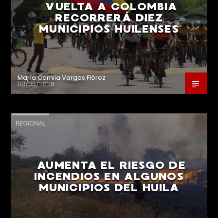
VUELTA A COLOMBIA
RECORRERÁ DIEZ
MUNICIPIOS HUILENSES
María Camila Vargas Flórez
08/05/2026
REGIONAL
AUMENTA EL RIESGO DE
INCENDIOS EN ALGUNOS
MUNICIPIOS DEL HUILA