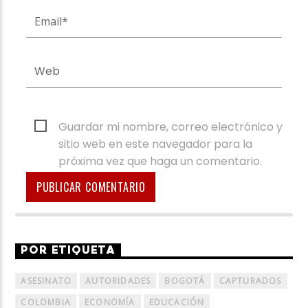
Guardar mi nombre, correo electrónico y
sitio web en este navegador para la
próxima vez que haga un comentario.
POR ETIQUETA
ASESINATO
AUTORIDADES
BOGOTÁ
CAPTURADOS
COLOMBIA
ECONOMÍA
EDUCACIÓN