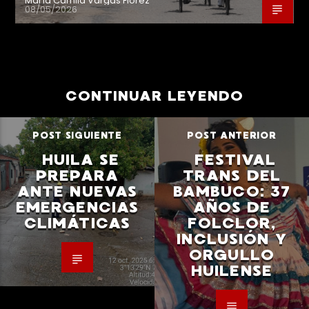
María Camila Vargas Flórez
08/05/2026
CONTINUAR LEYENDO
POST SIGUIENTE
POST ANTERIOR
HUILA SE
FESTIVAL
PREPARA
TRANS DEL
ANTE NUEVAS
BAMBUCO: 37
EMERGENCIAS
AÑOS DE
CLIMÁTICAS
FOLCLOR,
INCLUSIÓN Y
ORGULLO
HUILENSE