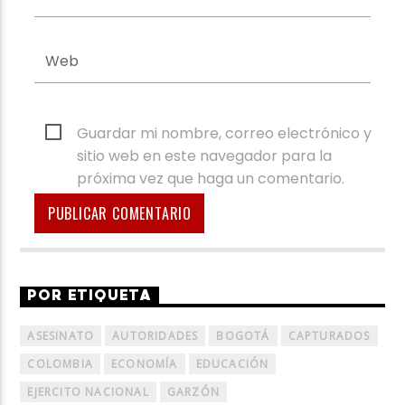
Guardar mi nombre, correo electrónico y
sitio web en este navegador para la
próxima vez que haga un comentario.
POR ETIQUETA
ASESINATO
AUTORIDADES
BOGOTÁ
CAPTURADOS
COLOMBIA
ECONOMÍA
EDUCACIÓN
EJERCITO NACIONAL
GARZÓN