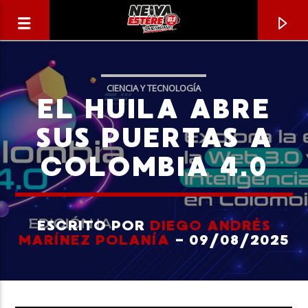
CIENCIA Y TECNOLOGÍA
EL HUILA ABRE
SUS PUERTAS A
COLOMBIA 4.0
ESCRITO POR
DIEGO ANDRÉS
MARÍNEZ POLANÍA
- 09/08/2025
CANCIÓN ACTUAL
TÍTULO
ARTISTA