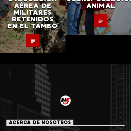
AÉREA DE
ANIMAL
MILITARES
RETENIDOS
EN EL TAMBO
ACERCA DE NOSOTROS