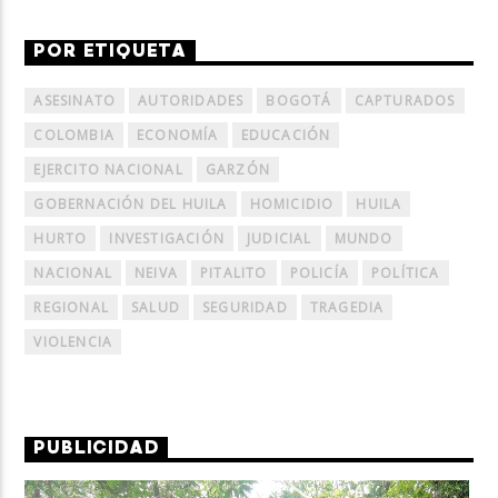
POR ETIQUETA
ASESINATO
AUTORIDADES
BOGOTÁ
CAPTURADOS
COLOMBIA
ECONOMÍA
EDUCACIÓN
EJERCITO NACIONAL
GARZÓN
GOBERNACIÓN DEL HUILA
HOMICIDIO
HUILA
HURTO
INVESTIGACIÓN
JUDICIAL
MUNDO
NACIONAL
NEIVA
PITALITO
POLICÍA
POLÍTICA
REGIONAL
SALUD
SEGURIDAD
TRAGEDIA
VIOLENCIA
PUBLICIDAD