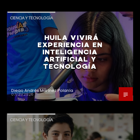
CIENCIA Y TECNOLOGÍA
HUILA VIVIRÁ
EXPERIENCIA EN
INTELIGENCIA
ARTIFICIAL Y
TECNOLOGÍA
Diego Andrés Marínez Polanía
07/31/2026
CIENCIA Y TECNOLOGÍA