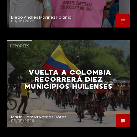
Diego Andrés Marínez Polanía
08/06/2026
DEPORTES
VUELTA A COLOMBIA
RECORRERÁ DIEZ
MUNICIPIOS HUILENSES
María Camila Vargas Flórez
08/05/2026