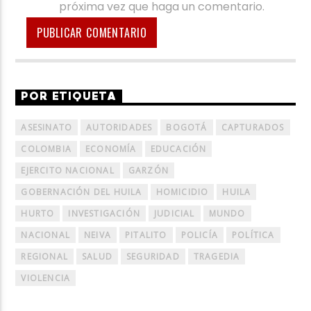
próxima vez que haga un comentario.
POR ETIQUETA
ASESINATO
AUTORIDADES
BOGOTÁ
CAPTURADOS
COLOMBIA
ECONOMÍA
EDUCACIÓN
EJERCITO NACIONAL
GARZÓN
GOBERNACIÓN DEL HUILA
HOMICIDIO
HUILA
HURTO
INVESTIGACIÓN
JUDICIAL
MUNDO
NACIONAL
NEIVA
PITALITO
POLICÍA
POLÍTICA
REGIONAL
SALUD
SEGURIDAD
TRAGEDIA
VIOLENCIA