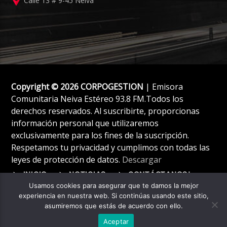
Calle 13 # 9-45 Neiva
Copyright © 2026 CORPOGESTION
| Emisora
Comunitaria Neiva Estéreo 93.8 FM.Todos los
derechos reservados. Al suscribirte, proporcionas
información personal que utilizaremos
exclusivamente para los fines de la suscripción.
Respetamos tu privacidad y cumplimos con todas las
leyes de protección de datos.
Descargar
INICIO
NOTICIAS
CONTÁCTANOS!
Usamos cookies para asegurar que te damos la mejor
experiencia en nuestra web. Si continúas usando este sitio,
asumiremos que estás de acuerdo con ello.
Aceptar