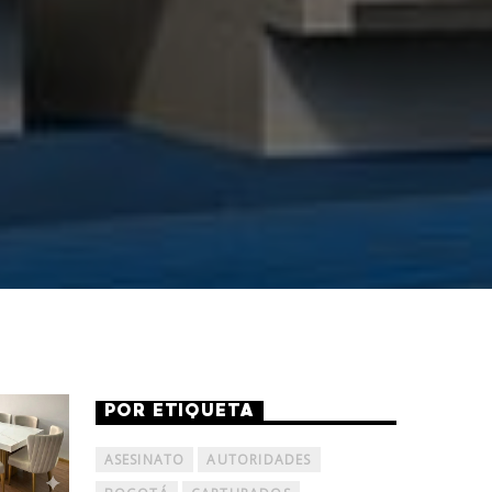
POR ETIQUETA
ASESINATO
AUTORIDADES