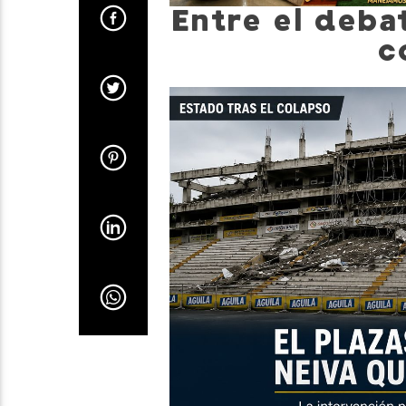
Entre el deba
c