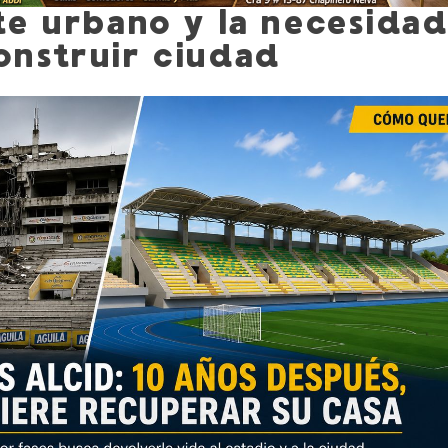
te urbano y la necesida
onstruir ciudad