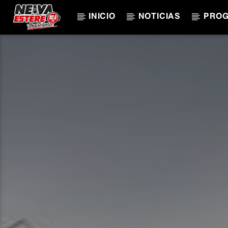
INICIO
NOTICIAS
PRO
CANCIÓN ACTUAL
TÍTULO
ARTISTA