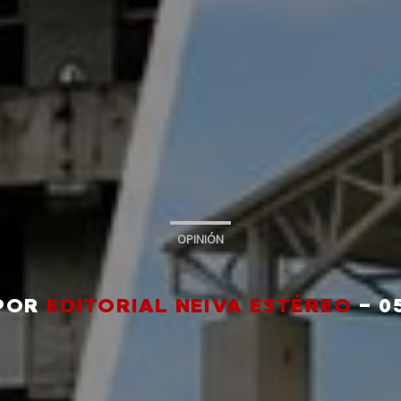
OPINIÓN
 POR
EDITORIAL NEIVA ESTÉREO
- 0