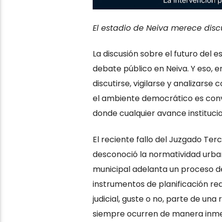
El estadio de Neiva merece discu
La discusión sobre el futuro del e
debate público en Neiva. Y eso, e
discutirse, vigilarse y analizarse 
el ambiente democrático es conv
donde cualquier avance instituc
El reciente fallo del Juzgado Ter
desconoció la normatividad urban
municipal adelanta un proceso de
instrumentos de planificación req
judicial, guste o no, parte de un
siempre ocurren de manera inmedi