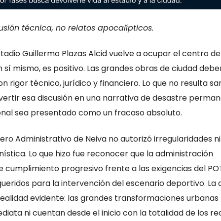
sión técnica, no relatos apocalípticos.
stadio Guillermo Plazas Alcid vuelve a ocupar el centro de
n sí mismo, es positivo. Las grandes obras de ciudad debe
con rigor técnico, jurídico y financiero. Lo que no resulta s
ertir esa discusión en una narrativa de desastre perman
ional sea presentado como un fracaso absoluto.
cero Administrativo de Neiva no autorizó irregularidades ni
ística. Lo que hizo fue reconocer que la administración
 cumplimiento progresivo frente a las exigencias del POT
ueridos para la intervención del escenario deportivo. La 
a realidad evidente: las grandes transformaciones urbanas
ata ni cuentan desde el inicio con la totalidad de los re