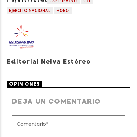
CAPTURADOS
CTI
EJERCITO NACIONAL
HOBO
Editorial Neiva Estéreo
OPINIONES
DEJA UN COMENTARIO