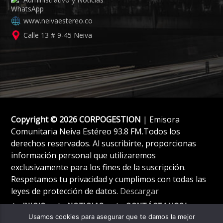
www.neivaestereo.co
Calle 13 # 9-45 Neiva
Copyright © 2026 CORPOGESTION
| Emisora
Comunitaria Neiva Estéreo 93.8 FM.Todos los
derechos reservados. Al suscribirte, proporcionas
información personal que utilizaremos
exclusivamente para los fines de la suscripción.
Respetamos tu privacidad y cumplimos con todas las
leyes de protección de datos.
Descargar
INICIO
NOTICIAS
CONTÁCTANOS!
Usamos cookies para asegurar que te damos la mejor