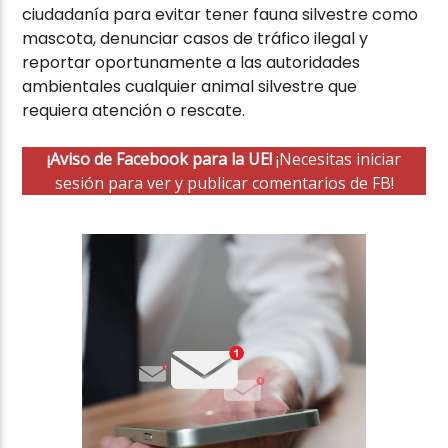
ciudadanía para evitar tener fauna silvestre como
mascota, denunciar casos de tráfico ilegal y
reportar oportunamente a las autoridades
ambientales cualquier animal silvestre que
requiera atención o rescate.
¡Aviso de Facebook para la UE!
¡Necesitas iniciar
sesión para ver y publicar comentarios de FB!