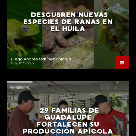
DESCUBREN NUEVAS
ESPECIES DE RANAS EN
EL HUILA
Diego Andrés Marínez Polanía
08/05/2026
AMBIENTAL
29 FAMILIAS DE
GUADALUPE
FORTALECEN SU
PRODUCCIÓN APÍCOLA