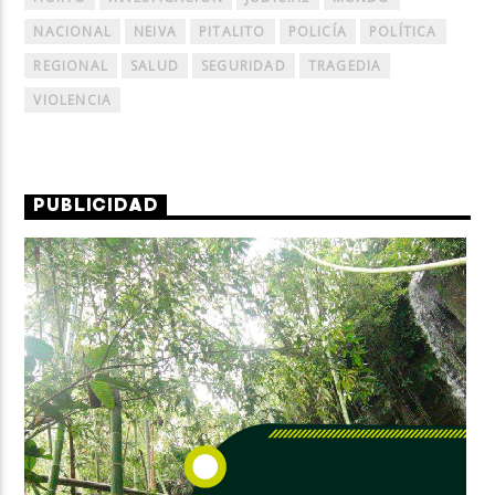
NACIONAL
NEIVA
PITALITO
POLICÍA
POLÍTICA
REGIONAL
SALUD
SEGURIDAD
TRAGEDIA
VIOLENCIA
PUBLICIDAD