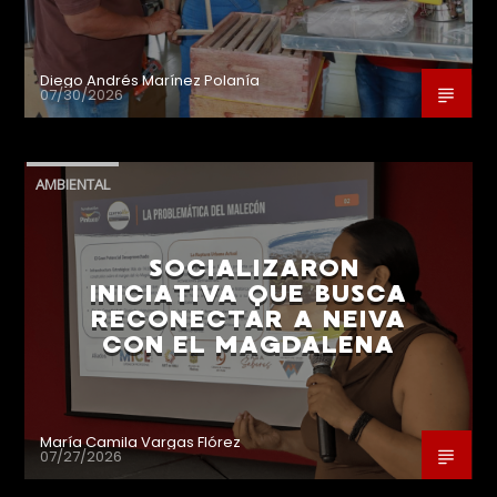
Diego Andrés Marínez Polanía
07/30/2026
AMBIENTAL
SOCIALIZARON
INICIATIVA QUE BUSCA
RECONECTAR A NEIVA
CON EL MAGDALENA
María Camila Vargas Flórez
07/27/2026