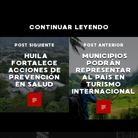
CONTINUAR LEYENDO
POST SIGUIENTE
POST ANTERIOR
HUILA
MUNICIPIOS
FORTALECE
PODRÁN
ACCIONES DE
REPRESENTAR
PREVENCIÓN
AL PAÍS EN
EN SALUD
TURISMO
INTERNACIONAL