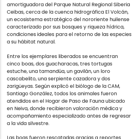
amortiguadora del
Parque Natural Regional Siberia
Ceibas
, cerca de la cuenca hidrográfica El Volcán,
un ecosistema estratégico del nororiente huilense
caracterizado por sus bosques y riqueza hídrica,
condiciones ideales para el retorno de las especies
a su hábitat natural.
Entre los ejemplares liberados se encuentran
cinco boas, dos guacharacas, tres tortugas
estuche, una tamandúa, un gavilán, un loro
cascabelito, una serpiente cazadora y dos
zarigüeyas. Según explicó el biólogo de la CAM,
Santiago González, todos los animales fueron
atendidos en el Hogar de Paso de Fauna ubicado
en Neiva, donde recibieron valoración médica y
acompañamiento especializado antes de regresar
a la vida silvestre.
Las boas fueron rescatadas gracias a reportes