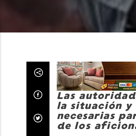
Las autoridad
la situación 
necesarias pa
de los aficion