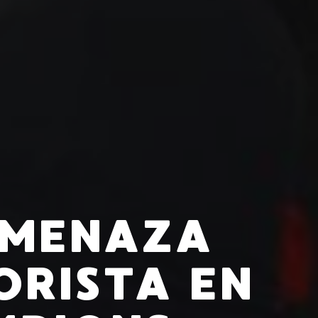
AMENAZA
ORISTA EN