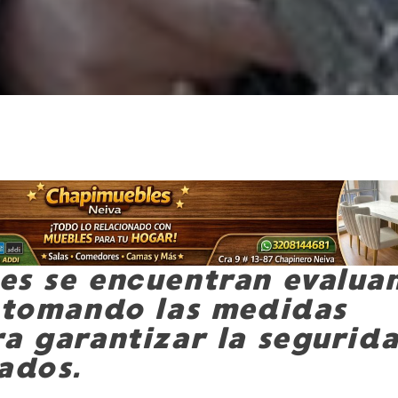
es se encuentran evalua
y tomando las medidas
ra garantizar la segurid
ados.