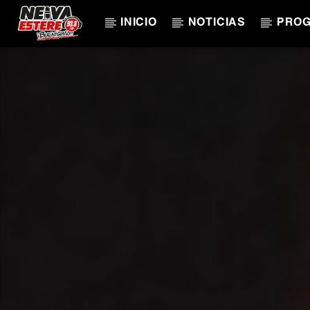
INICIO
NOTICIAS
PRO
CANCIÓN ACTUAL
TÍTULO
ARTISTA