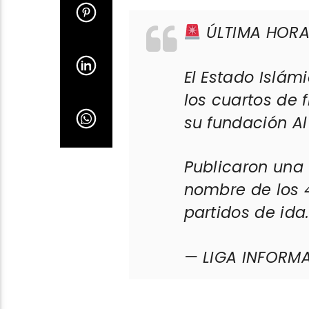
ÚLTIMA HOR
El Estado Islám
los cuartos de 
su fundación A
Publicaron una 
nombre de los 
partidos de ida
— LIGA INFORM