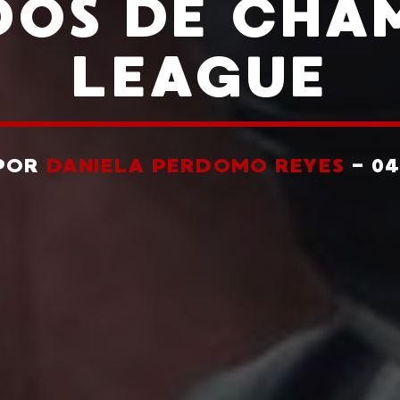
DOS DE CHA
LEAGUE
 POR
DANIELA PERDOMO REYES
- 0