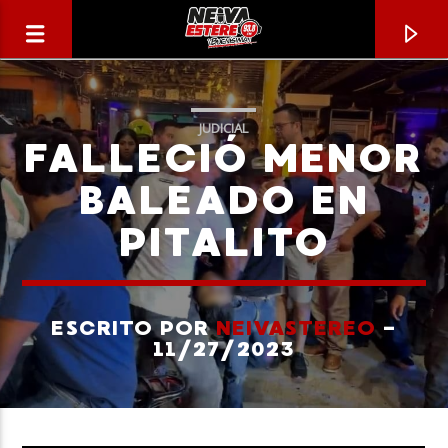
JUDICIAL
FALLECIÓ MENOR
BALEADO EN
PITALITO
ESCRITO POR
NEIVASTEREO
-
11/27/2023
CANCIÓN ACTUAL
TÍTULO
ARTISTA