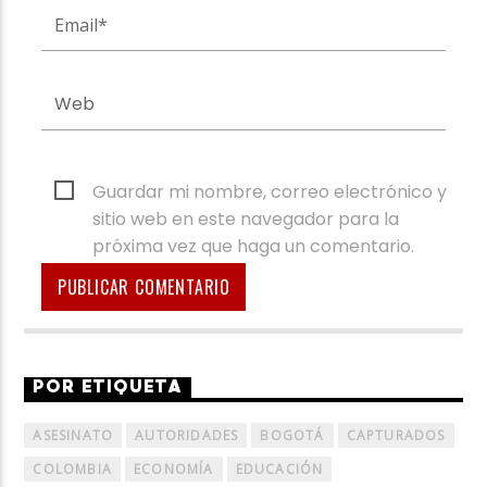
Guardar mi nombre, correo electrónico y
sitio web en este navegador para la
próxima vez que haga un comentario.
POR ETIQUETA
ASESINATO
AUTORIDADES
BOGOTÁ
CAPTURADOS
COLOMBIA
ECONOMÍA
EDUCACIÓN