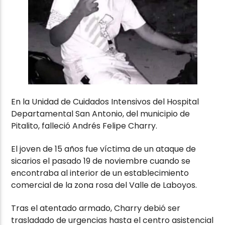
En la Unidad de Cuidados Intensivos del Hospital
Departamental San Antonio, del municipio de
Pitalito, falleció Andrés Felipe Charry.
El joven de 15 años fue víctima de un ataque de
sicarios el pasado 19 de noviembre cuando se
encontraba al interior de un establecimiento
comercial de la zona rosa del Valle de Laboyos.
Tras el atentado armado, Charry debió ser
trasladado de urgencias hasta el centro asistencial