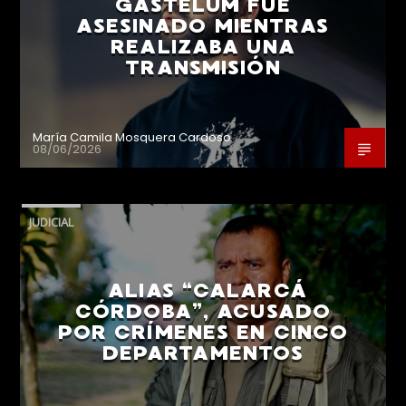
GASTÉLUM FUE
ASESINADO MIENTRAS
REALIZABA UNA
TRANSMISIÓN
María Camila Mosquera Cardoso
08/06/2026
JUDICIAL
ALIAS “CALARCÁ
CÓRDOBA”, ACUSADO
POR CRÍMENES EN CINCO
DEPARTAMENTOS