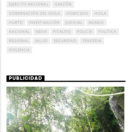
EJERCITO NACIONAL
GARZÓN
GOBERNACIÓN DEL HUILA
HOMICIDIO
HUILA
HURTO
INVESTIGACIÓN
JUDICIAL
MUNDO
NACIONAL
NEIVA
PITALITO
POLICÍA
POLÍTICA
REGIONAL
SALUD
SEGURIDAD
TRAGEDIA
VIOLENCIA
PUBLICIDAD